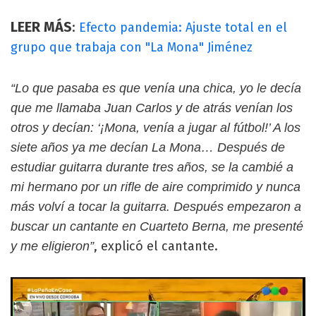
LEER MÁS
:
Efecto pandemia: Ajuste total en el
grupo que trabaja con "La Mona" Jiménez
“Lo que pasaba es que venía una chica, yo le decía
que me llamaba Juan Carlos y de atrás venían los
otros y decían: ‘¡Mona, venía a jugar al fútbol!’ A los
siete años ya me decían La Mona… Después de
estudiar guitarra durante tres años, se la cambié a
mi hermano por un rifle de aire comprimido y nunca
más volví a tocar la guitarra. Después empezaron a
buscar un cantante en Cuarteto Berna, me presenté
, explicó el cantante.
y me eligieron”