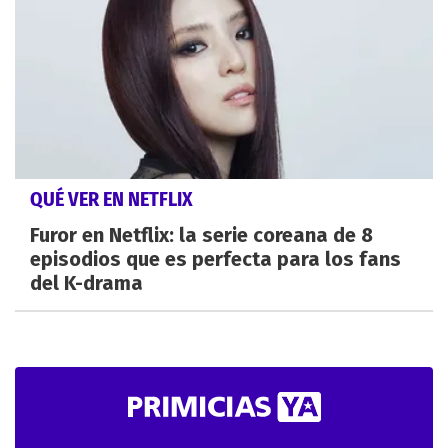
QUÉ VER EN NETFLIX
Furor en Netflix: la serie coreana de 8
episodios que es perfecta para los fans
del K-drama