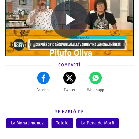
COMPARTÍ
Facebok
Twitter
Whatsapp
SE HABLÓ DE
La Mona Jiménez
Telefe
La Peña de Morfi