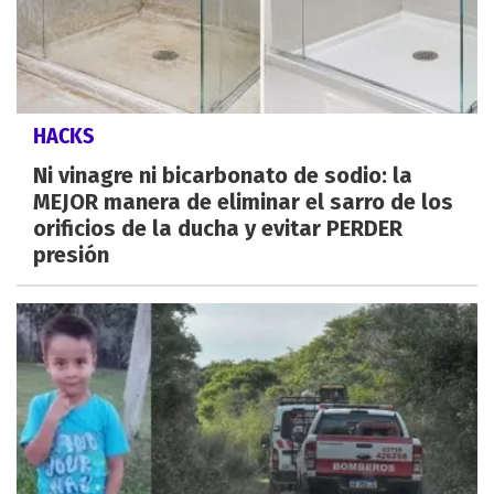
HACKS
Ni vinagre ni bicarbonato de sodio: la
MEJOR manera de eliminar el sarro de los
orificios de la ducha y evitar PERDER
presión