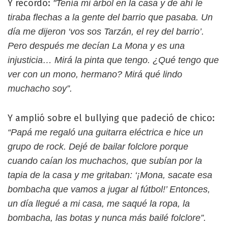
Y recordó:
"Tenía mi árbol en la casa y de ahí le
tiraba flechas a la gente del barrio que pasaba. Un
día me dijeron ‘vos sos Tarzán, el rey del barrio’.
Pero después me decían La Mona y es una
injusticia… Mirá la pinta que tengo. ¿Qué tengo que
ver con un mono, hermano? Mirá qué lindo
muchacho soy”.
Y amplió sobre el bullying que padeció de chico:
“Papá me regaló una guitarra eléctrica e hice un
grupo de rock. Dejé de bailar folclore porque
cuando caían los muchachos, que subían por la
tapia de la casa y me gritaban: ‘¡Mona, sacate esa
bombacha que vamos a jugar al fútbol!’ Entonces,
un día llegué a mi casa, me saqué la ropa, la
bombacha, las botas y nunca más bailé folclore”.