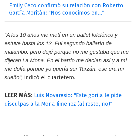
Emily Ceco confirmó su relación con Roberto
García Moritán: "Nos conocimos en..."
“A los 10 años me metí en un ballet folclórico y
estuve hasta los 13. Fui segundo bailarín de
malambo, pero dejé porque no me gustaba que me
dijeran La Mona. En el barrio me decían así y a mí
me dolía porque yo quería ser Tarzán, ese era mi
indicó el cuartetero.
sueño",
LEER MÁS
:
Luis Novaresio: "Este gorila le pide
disculpas a la Mona Jimenez (al resto, no)"