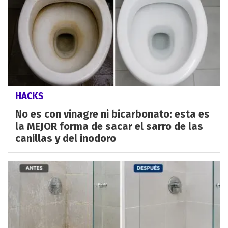
HACKS
No es con vinagre ni bicarbonato: esta es
la MEJOR forma de sacar el sarro de las
canillas y del inodoro