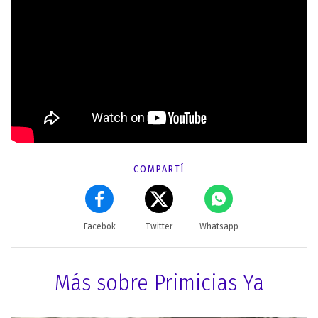
COMPARTÍ
Facebok
Twitter
Whatsapp
Más sobre Primicias Ya