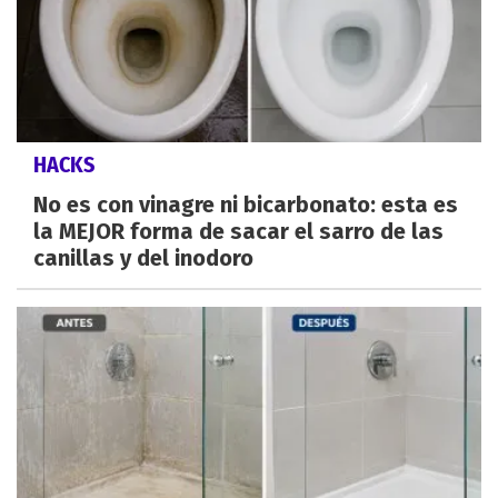
HACKS
No es con vinagre ni bicarbonato: esta es
la MEJOR forma de sacar el sarro de las
canillas y del inodoro