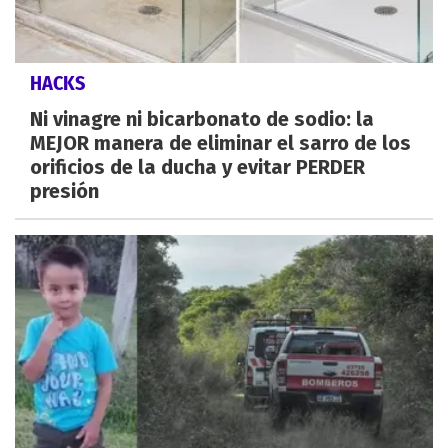
HACKS
Ni vinagre ni bicarbonato de sodio: la
MEJOR manera de eliminar el sarro de los
orificios de la ducha y evitar PERDER
presión