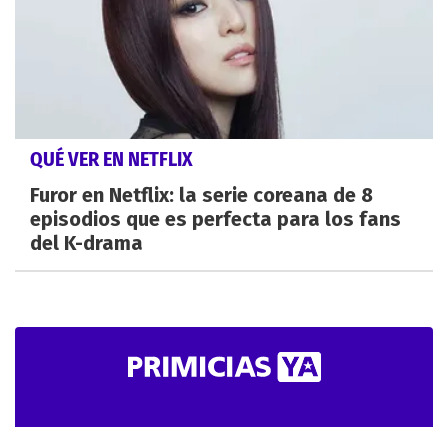
QUÉ VER EN NETFLIX
Furor en Netflix: la serie coreana de 8
episodios que es perfecta para los fans
del K-drama