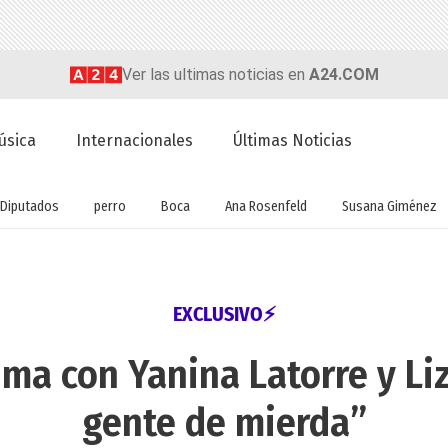
Ver las ultimas noticias en
A24.COM
úsica
Internacionales
Últimas Noticias
Diputados
perro
Boca
Ana Rosenfeld
Susana Giménez
EXCLUSIVO⚡
ima con Yanina Latorre y Li
gente de mierda”