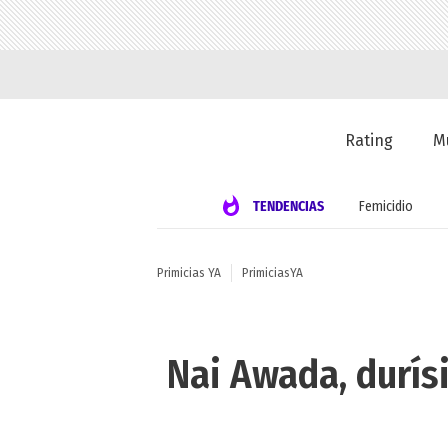
Rating
M
TENDENCIAS
Femicidio
Primicias YA
PrimiciasYA
Nai Awada, durís