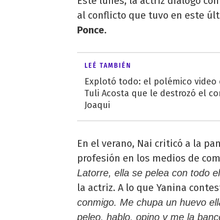
Este lunes, la actriz dialogó con
al conflicto que tuvo en este ú
Ponce.
LEÉ TAMBIÉN
Explotó todo: el polémico video
Tuli Acosta que le destrozó el co
Joaqui
En el verano, Nai criticó a la pa
profesión en los medios de co
Latorre, ella se pelea con todo 
la actriz. A lo que Yanina contes
conmigo. Me chupa un huevo ella,
peleo, hablo, opino y me la ban