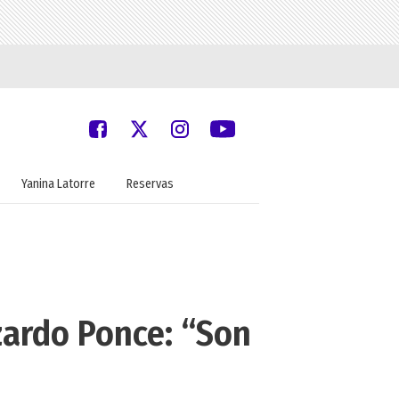
Yanina Latorre
Reservas
zardo Ponce: “Son