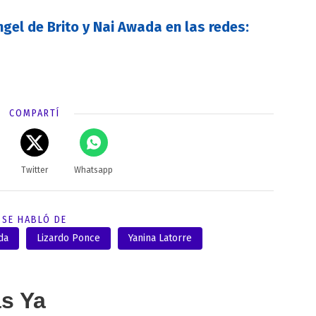
ngel de Brito y Nai Awada en las redes:
COMPARTÍ
Twitter
Whatsapp
SE HABLÓ DE
da
Lizardo Ponce
Yanina Latorre
as Ya