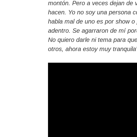
montón. Pero a veces dejan de v
hacen. Yo no soy una persona co
habla mal de uno es por show o 
adentro. Se agarraron de mí por
No quiero darle ni tema para qu
otros, ahora estoy muy tranquila