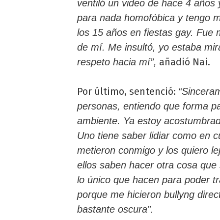
ventiló un video de hace 4 años
para nada homofóbica y tengo 
los 15 años en fiestas gay. Fue
de mí. Me insultó, yo estaba mi
añadió Nai.
respeto hacia mí”,
Por último, sentenció:
“Sincera
personas, entiendo que forma pa
ambiente. Ya estoy acostumbrad
Uno tiene saber lidiar como en c
metieron conmigo y los quiero le
ellos saben hacer otra cosa que 
lo único que hacen para poder tr
porque me hicieron bullyng dir
bastante oscura”.