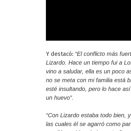
Y destacó:
“El conflicto más fue
Lizardo. Hace un tiempo fui a L
vino a saludar, ella es un poco 
no se meta con mi familia está 
esté insultando, pero lo hace a
un huevo”.
“Con Lizardo estaba todo bien,
las cuales él se agarró como pa