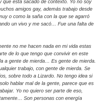
 y que está sacado de contexto. Yo no soy
muchos amigos gay, además trabajo desde
 muy o como la saña con la que se agarró
rando un vivo y me sacó… Fue una falta de
mente no me hacen nada en mi vida estas
rte de lo que tengo que convivir en este
a a gente de mierda… Es gente de mierda.
ualquier trabajo, con gente de mierda. Se
jos, sobre todo a Lizardo. No tengo idea si
solo hablar mal de la gente, parece que es
abajar. Yo no quiero ser parte de eso,
ectamente… Son personas con energía