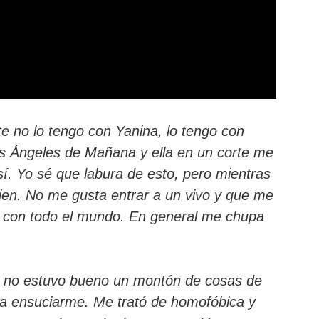
rte no lo tengo con Yanina, lo tengo con
os Ángeles de Mañana y ella en un corte me
así. Yo sé que labura de esto, pero mientras
bien. No me gusta entrar a un vivo y que me
sí con todo el mundo. En general me chupa
 y no estuvo bueno un montón de cosas de
ra ensuciarme. Me trató de homofóbica y