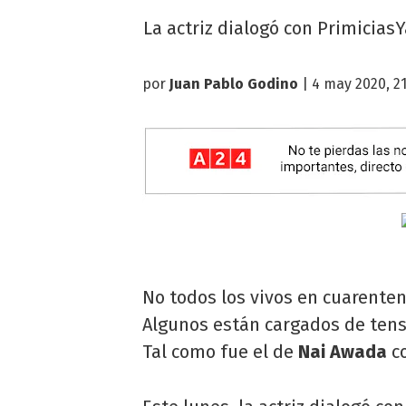
La actriz dialogó con Primicias
por
Juan Pablo Godino
| 4 may 2020, 21
No todos los vivos en cuarente
Algunos están cargados de tensi
Tal como fue el de
Nai Awada
c