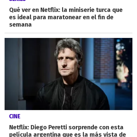
Qué ver en Netflix: la miniserie turca que
es ideal para maratonear en el fin de
semana
CINE
Netflix: Diego Peretti sorprende con esta
película argentina que es la más vista de