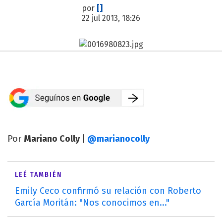
por
[]
22 jul 2013, 18:26
Por
Mariano Colly |
@marianocolly
LEÉ TAMBIÉN
Emily Ceco confirmó su relación con Roberto
García Moritán: "Nos conocimos en..."