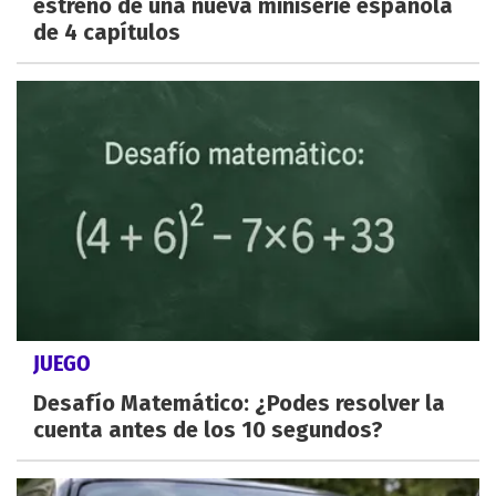
estreno de una nueva miniserie española
de 4 capítulos
JUEGO
Desafío Matemático: ¿Podes resolver la
cuenta antes de los 10 segundos?