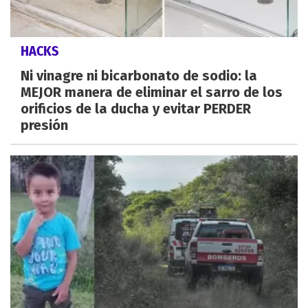
HACKS
Ni vinagre ni bicarbonato de sodio: la
MEJOR manera de eliminar el sarro de los
orificios de la ducha y evitar PERDER
presión