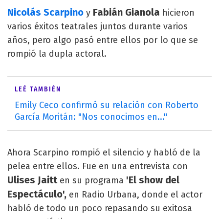
Nicolás Scarpino
Fabián Gianola
y
hicieron
varios éxitos teatrales juntos durante varios
años, pero algo pasó entre ellos por lo que se
rompió la dupla actoral.
LEÉ TAMBIÉN
Emily Ceco confirmó su relación con Roberto
García Moritán: "Nos conocimos en..."
Ahora Scarpino rompió el silencio y habló de la
pelea entre ellos. Fue en una entrevista con
Ulises Jaitt
'El show del
en su programa
Espectáculo',
en Radio Urbana, donde el actor
habló de todo un poco repasando su exitosa