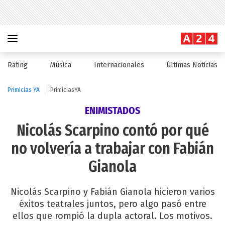
Rating
Música
Internacionales
Últimas Noticias
Primicias YA
PrimiciasYA
ENIMISTADOS
Nicolás Scarpino contó por qué
no volvería a trabajar con Fabián
Gianola
Nicolás Scarpino y Fabián Gianola hicieron varios
éxitos teatrales juntos, pero algo pasó entre
ellos que rompió la dupla actoral. Los motivos.