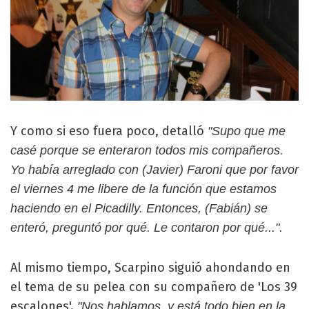
Y como si eso fuera poco, detalló
"Supo que me
casé porque se enteraron todos mis compañeros.
Yo había arreglado con (Javier) Faroni que por favor
el viernes 4 me libere de la función que estamos
haciendo en el Picadilly. Entonces, (Fabián) se
enteró, preguntó por qué. Le contaron por qué...".
Al mismo tiempo, Scarpino siguió ahondando en
el tema de su pelea con su compañero de 'Los 39
escalones'.
"Nos hablamos, y está todo bien en la