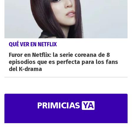
QUÉ VER EN NETFLIX
Furor en Netflix: la serie coreana de 8
episodios que es perfecta para los fans
del K-drama