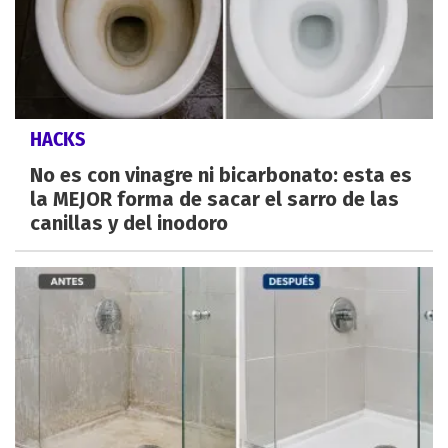
HACKS
No es con vinagre ni bicarbonato: esta es
la MEJOR forma de sacar el sarro de las
canillas y del inodoro