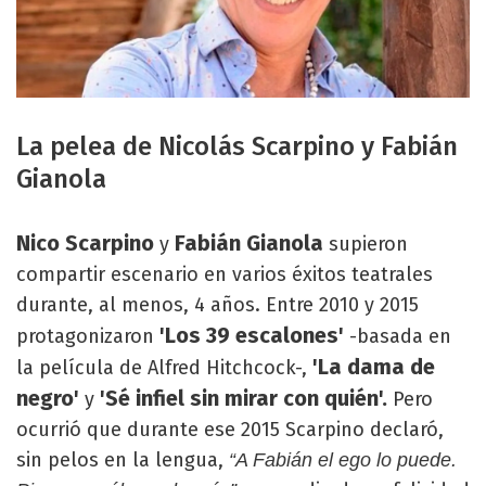
La pelea de Nicolás Scarpino y Fabián
Gianola
Nico Scarpino
Fabián Gianola
y
supieron
compartir escenario en varios éxitos teatrales
durante, al menos, 4 años. Entre 2010 y 2015
'Los 39 escalones'
protagonizaron
-basada en
'La dama de
la película de Alfred Hitchcock-,
negro'
'Sé infiel sin mirar con quién'.
y
Pero
ocurrió que durante ese 2015 Scarpino declaró,
sin pelos en la lengua,
“A Fabián el ego lo puede.