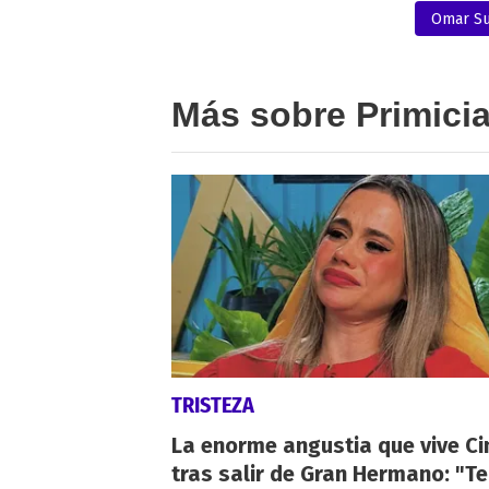
Omar Su
Más sobre Primici
TRISTEZA
La enorme angustia que vive Ci
tras salir de Gran Hermano: "T