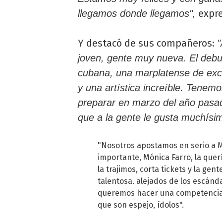
expre
llegamos donde llegamos",
Y destacó de sus compañeros:
"
joven, gente muy nueva. El debut
cubana, una marplatense de exc
y una artística increíble. Tene
preparar en marzo del año pasa
que a la gente le gusta muchísi
"Nosotros apostamos en serio a M
importante, Mónica Farro, la quer
la trajimos, corta tickets y la ge
talentosa. alejados de los escánd
queremos hacer una competencia 
que son espejo, ídolos".