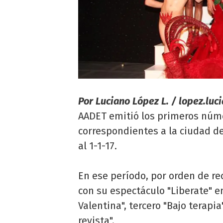
Por Luciano López L. /
lopez.luc
AADET emitió los primeros núme
correspondientes a la ciudad de
al 1-1-17.
En ese período, por orden de re
con su espectáculo "Liberate" 
Valentina", tercero "Bajo terapi
revista".