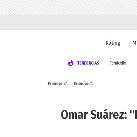
Rating
M
TENDENCIAS
Femicidio
Primicias YA
PrimiciasYA
Omar Suárez: "