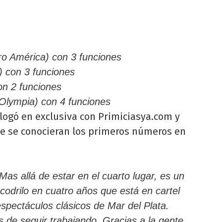
atro América) con 3 funciones
s) con 3 funciones
con 2 funciones
o Olympia) con 4 funciones
logó en exclusiva con Primiciasya.com y
e se conocieran los primeros números en
s allá de estar en el cuarto lugar, es un
codrilo en cuatro años que está en cartel
spectáculos clásicos de Mar del Plata.
 de seguir trabajando. Gracias a la gente