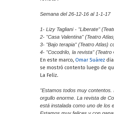
Semana del 26-12-16 al 1-1-17
1- Lizy Tagliani - "Liberate" (Te
2- "Casa Valentina" (Teatro Atla
3- "Bajo terapia" (Teatro Atlas) 
4- "Cocodrilo, la revista" (Teatr
En este marco,
Omar Suárez
dia
se mostró contento luego de qu
La Feliz.
"Estamos todos muy contentos. Ma
orgullo enorme. La revista de Co
está instalada como uno de los e
Estamos muy felices y con ganas