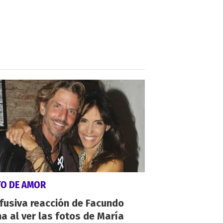
TO DE AMOR
fusiva reacción de Facundo
a al ver las fotos de María