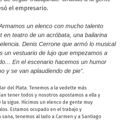
só el empresario.
Armamos un elenco con mucho talento
 en teatro de un acróbata, una bailarina
elencia. Denis Cerrone que armó lo musical
mos un vestuario de lujo que empezamos a
do... En el escenario hacemos un humor
mo y se van aplaudiendo de pie".
ar del Plata. Tenemos a la vedette más
ían tener todos y nosotros apostamos a ella y
nte la sigue. Hicimos un elenco de gente muy
alos. Estamos ocupado en el trabajo y
sana, tenemos al lado a Carmen y a Santiago