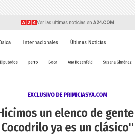
Ver las ultimas noticias en
A24.COM
úsica
Internacionales
Últimas Noticias
Diputados
perro
Boca
Ana Rosenfeld
Susana Giménez
EXCLUSIVO DE PRIMICIASYA.COM
Hicimos un elenco de gente
Cocodrilo ya es un clásico"