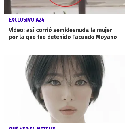
EXCLUSIVO A24
Video: así corrió semidesnuda la mujer
por la que fue detenido Facundo Moyano
QUÉ VER EN NETFLIX