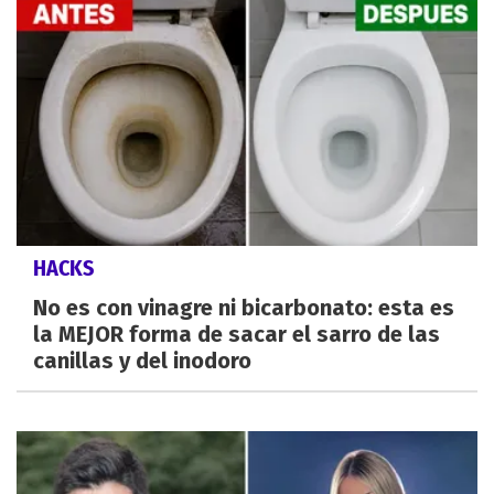
HACKS
No es con vinagre ni bicarbonato: esta es
la MEJOR forma de sacar el sarro de las
canillas y del inodoro