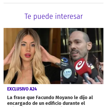
Te puede interesar
EXCLUSIVO A24
La frase que Facundo Moyano le dijo al
encargado de un edificio durante el