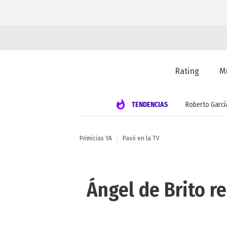
Rating
M
TENDENCIAS
Roberto Garcí
Primicias YA
Pasó en la TV
Ángel de Brito r