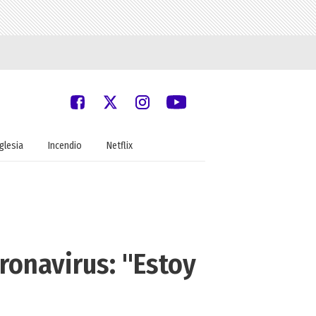
Iglesia
Incendio
Netflix
ronavirus: "Estoy