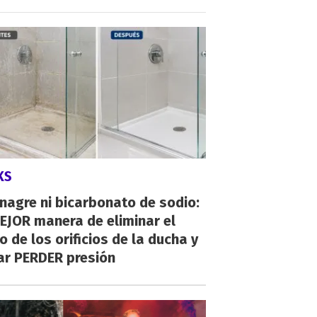
KS
inagre ni bicarbonato de sodio:
EJOR manera de eliminar el
o de los orificios de la ducha y
ar PERDER presión