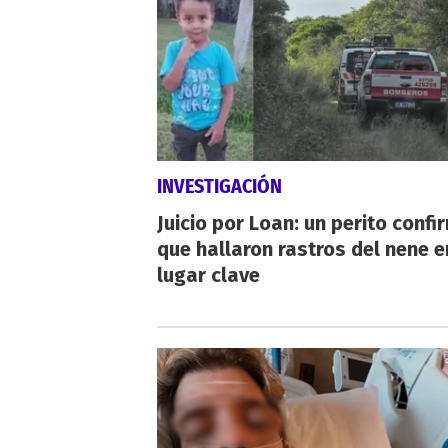
INVESTIGACIÓN
Juicio por Loan: un perito confi
que hallaron rastros del nene e
lugar clave