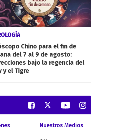
ROLOGÍA
scopo Chino para el fin de
na del 7 al 9 de agosto:
ecciones bajo la regencia del
 y el Tigre
ones
Nuestros Medios