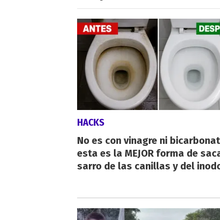
HACKS
No es con vinagre ni bicarbonat
esta es la MEJOR forma de saca
sarro de las canillas y del inod