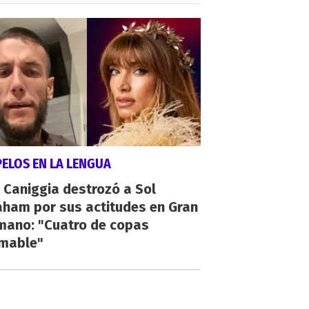
PELOS EN LA LENGUA
 Caniggia destrozó a Sol
aham por sus actitudes en Gran
mano: "Cuatro de copas
umable"