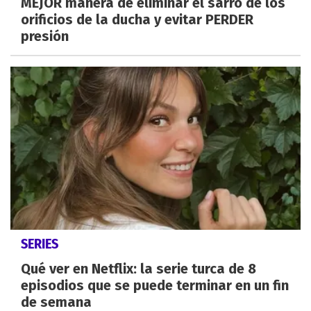
MEJOR manera de eliminar el sarro de los
orificios de la ducha y evitar PERDER
presión
SERIES
Qué ver en Netflix: la serie turca de 8
episodios que se puede terminar en un fin
de semana