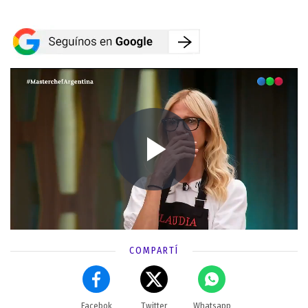
COMPARTÍ
Facebok
Twitter
Whatsapp