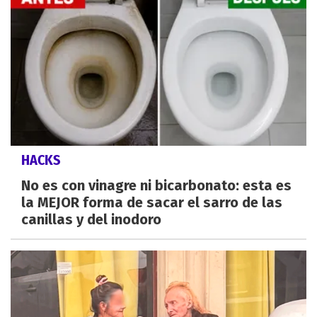
HACKS
No es con vinagre ni bicarbonato: esta es
la MEJOR forma de sacar el sarro de las
canillas y del inodoro