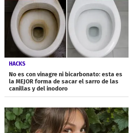
HACKS
No es con vinagre ni bicarbonato: esta es
la MEJOR forma de sacar el sarro de las
canillas y del inodoro