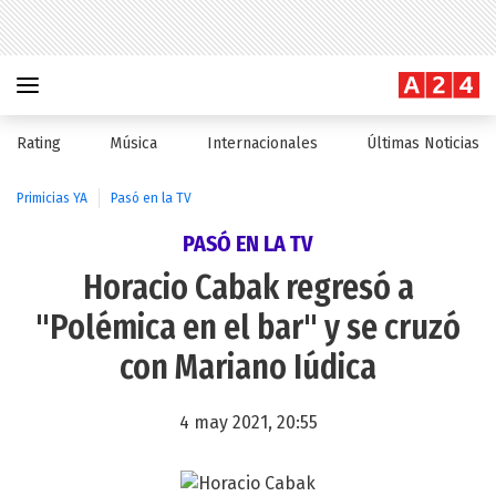
Rating
Música
Internacionales
Últimas Noticias
Primicias YA
Pasó en la TV
PASÓ EN LA TV
Horacio Cabak regresó a
"Polémica en el bar" y se cruzó
con Mariano Iúdica
4 may 2021, 20:55