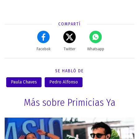
COMPARTÍ
Facebok
Twitter
Whatsapp
SE HABLÓ DE
Paula Chaves
Pedro Alfonso
Más sobre Primicias Ya