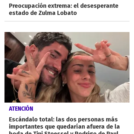
Preocupación extrema: el desesperante
estado de Zulma Lobato
ATENCIÓN
Escándalo total: las dos personas más
importantes que quedarían afuera de la
boda de Tini Stoessel y Rodrigo de Paul