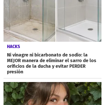
HACKS
Ni vinagre ni bicarbonato de sodio: la
MEJOR manera de eliminar el sarro de los
orificios de la ducha y evitar PERDER
presión