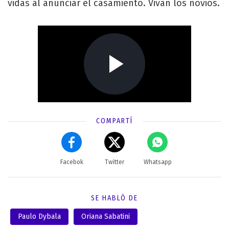
vidas al anunciar el casamiento. Vivan los novios.
COMPARTÍ
Facebok
Twitter
Whatsapp
SE HABLÓ DE
Paulo Dybala
Oriana Sabatini