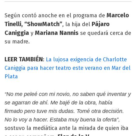
Marcelo
Según contó anoche en el programa de
Tinelli, “ShowMatch”
Pájaro
, la hija del
Caniggia
Mariana Nannis
y
se quedará cerca de
su madre.
LEER TAMBIÉN
:
La lujosa exigencia de Charlotte
Caniggia para hacer teatro este verano en Mar del
Plata
“No me peleé con mi novio, no saben qué inventar y
se agarran de ahí. Me bajé de la obra, había
firmado pero tuve mis dudas. Tomé otra decisión.
No lo voy a hacer. Estaba muy buena la oferta”,
sostuvo la mediática ante la mirada de quien iba