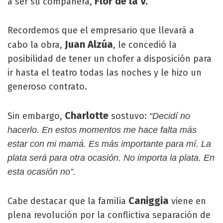
Flor de la V.
a ser su compañera,
Recordemos que el empresario que llevará a
Juan Alzúa
cabo la obra,
, le concedió la
posibilidad de tener un chofer a disposición para
ir hasta el teatro todas las noches y le hizo un
generoso contrato.
Charlotte
Sin embargo,
sostuvo:
“Decidí no
hacerlo. En estos momentos me hace falta más
estar con mi mamá. Es más importante para mí. La
plata será para otra ocasión. No importa la plata. En
esta ocasión no”.
Caniggia
Cabe destacar que la familia
viene en
plena revolución por la conflictiva separación de