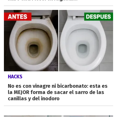
HACKS
No es con vinagre ni bicarbonato: esta es
la MEJOR forma de sacar el sarro de las
canillas y del inodoro