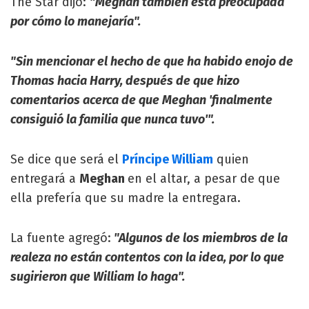
The Star dijo:
"Meghan también está preocupada
por cómo lo manejaría".
"Sin mencionar el hecho de que ha habido enojo de
Thomas hacia Harry, después de que hizo
comentarios acerca de que Meghan 'finalmente
consiguió la familia que nunca tuvo'".
Se dice que será el
Príncipe William
quien
entregará a
Meghan
en el altar, a pesar de que
ella prefería que su madre la entregara.
La fuente agregó:
"Algunos de los miembros de la
realeza no están contentos con la idea, por lo que
sugirieron que William lo haga".