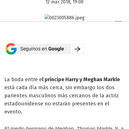
12 mar 2018, 19:00
La boda entre e
l príncipe Harry y Meghan Markle
está cada día más cerca, sin embargo los dos
parientes masculinos más cercanos de la actriz
estadounidense no estarán presentes en el
evento.
El medio hermano de Meghan, Thomas Markle Jr, a