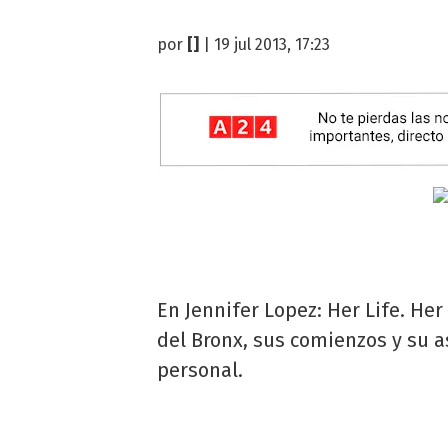
por
[]
| 19 jul 2013, 17:23
En Jennifer Lopez: Her Life. Her
del Bronx, sus comienzos y su a
personal.