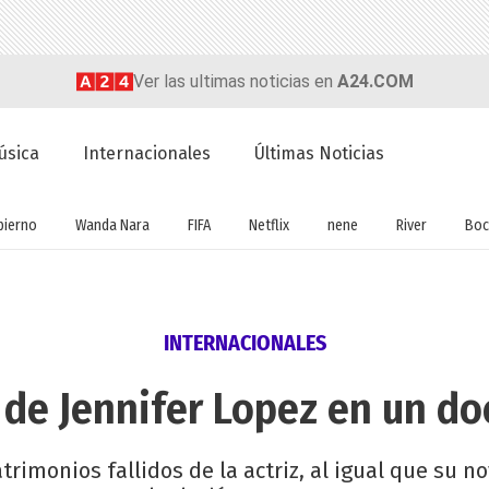
Ver las ultimas noticias en
A24.COM
úsica
Internacionales
Últimas Noticias
bierno
Wanda Nara
FIFA
Netflix
nene
River
Boc
INTERNACIONALES
 de Jennifer Lopez en un d
trimonios fallidos de la actriz, al igual que su no