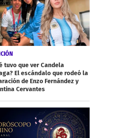
NCIÓN
é tuvo que ver Candela
aga? El escándalo que rodeó la
aración de Enzo Fernández y
ntina Cervantes