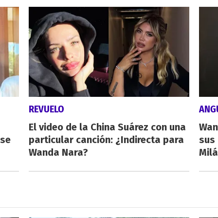
REVUELO
ANG
El video de la China Suárez con una
Wan
rse
particular canción: ¿Indirecta para
sus 
Wanda Nara?
Milá