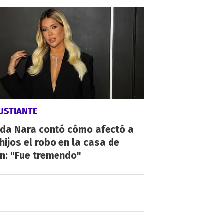
USTIANTE
da Nara contó cómo afectó a
hijos el robo en la casa de
n: "Fue tremendo"