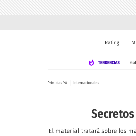
Rating
M
TENDENCIAS
Go
Primicias YA
Internacionales
Secretos
El material tratará sobre los ma