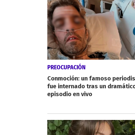
PREOCUPACIÓN
Conmoción: un famoso periodi
fue internado tras un dramátic
episodio en vivo