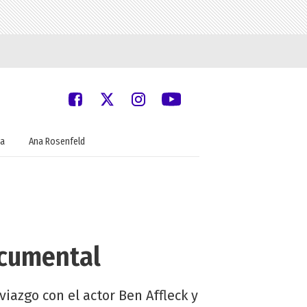
a
Ana Rosenfeld
ocumental
viazgo con el actor Ben Affleck y