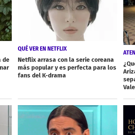
QUÉ VER EN NETFLIX
ATE
a de
Netflix arrasa con la serie coreana
¿Qu
inar
más popular y es perfecta para los
Ariz
fans del K-drama
sep
Vale