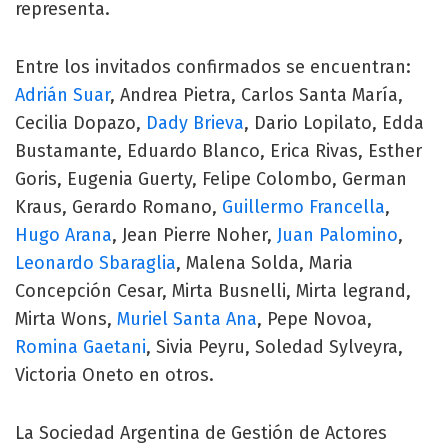
representa.
Entre los invitados confirmados se encuentran:
Adrián Suar
, Andrea Pietra, Carlos Santa María,
Cecilia Dopazo,
Dady Brieva
, Dario Lopilato, Edda
Bustamante, Eduardo Blanco, Erica Rivas, Esther
Goris, Eugenia Guerty, Felipe Colombo, German
Kraus, Gerardo Romano,
Guillermo Francella
,
Hugo Arana
, Jean Pierre Noher,
Juan Palomino
,
Leonardo Sbaraglia
, Malena Solda, Maria
Concepción Cesar, Mirta Busnelli, Mirta legrand,
Mirta Wons,
Muriel Santa Ana
, Pepe Novoa,
Romina Gaetani
, Sivia Peyru, Soledad Sylveyra,
Victoria Oneto en otros.
La Sociedad Argentina de Gestión de Actores