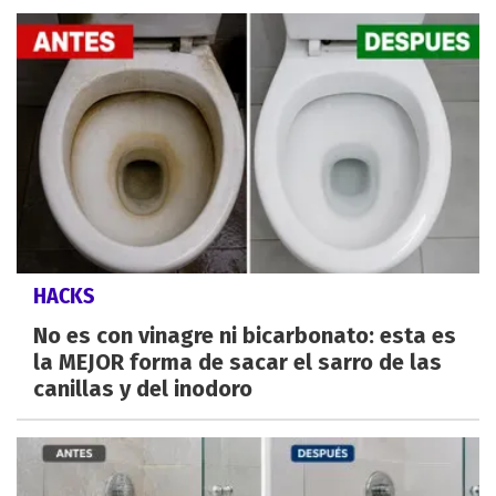
HACKS
No es con vinagre ni bicarbonato: esta es
la MEJOR forma de sacar el sarro de las
canillas y del inodoro