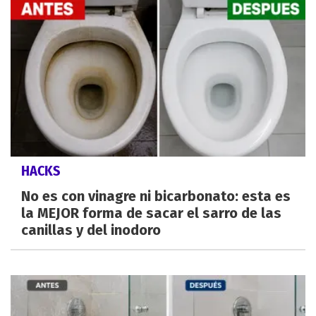
HACKS
No es con vinagre ni bicarbonato: esta es
la MEJOR forma de sacar el sarro de las
canillas y del inodoro