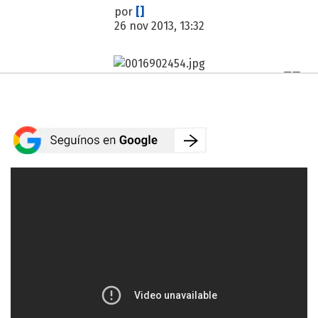
por
[]
26 nov 2013, 13:32