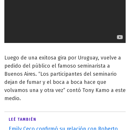
Luego de una exitosa gira por Uruguay, vuelve a
pedido del público el famoso seminarista a
Buenos Aires. “Los participantes del seminario
dejan de fumar y el boca a boca hace que
volvamos una y otra vez” contó Tony Kamo a este
medio.
LEÉ TAMBIÉN
Emily Ceco confirmó su relación con Roberto