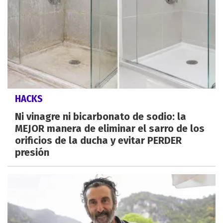
HACKS
Ni vinagre ni bicarbonato de sodio: la
MEJOR manera de eliminar el sarro de los
orificios de la ducha y evitar PERDER
presión