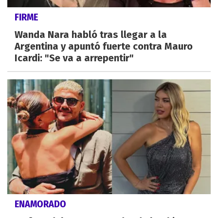
FIRME
Wanda Nara habló tras llegar a la
Argentina y apuntó fuerte contra Mauro
Icardi: "Se va a arrepentir"
ENAMORADO