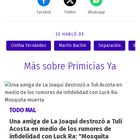
Facebok
Twitter
Whatsapp
SE HABLÓ DE
Cinthia Fernández
Martín Baclini
Separación
Bai
Más sobre Primicias Ya
TODO MAL
Una amiga de La Joaqui destrozó a Tuli
Acosta en medio de los rumores de
infidelidad con Luck Ra: "Mosquita