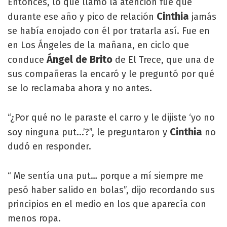
Entonces, lo que llamó la atención fue que
Cinthia
durante ese año y pico de relación
jamás
se había enojado con él por tratarla así. Fue en
en Los Ángeles de la mañana, en ciclo que
Ángel de Brito
conduce
de El Trece, que una de
sus compañeras la encaró y le preguntó por qué
se lo reclamaba ahora y no antes.
“¿Por qué no le paraste el carro y le dijiste ‘yo no
Cinthia
soy ninguna put...’?”, le preguntaron y
no
dudó en responder.
“ Me sentía una put… porque a mí siempre me
pesó haber salido en bolas”, dijo recordando sus
principios en el medio en los que aparecía con
menos ropa.