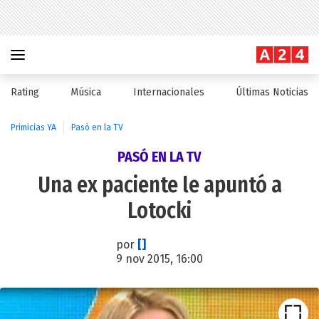
Rating
Música
Internacionales
Últimas Noticias
Primicias YA
Pasó en la TV
PASÓ EN LA TV
Una ex paciente le apuntó a
Lotocki
por
[]
9 nov 2015, 16:00