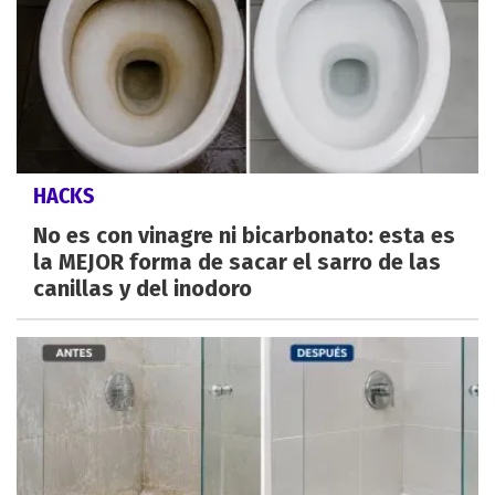
HACKS
No es con vinagre ni bicarbonato: esta es
la MEJOR forma de sacar el sarro de las
canillas y del inodoro