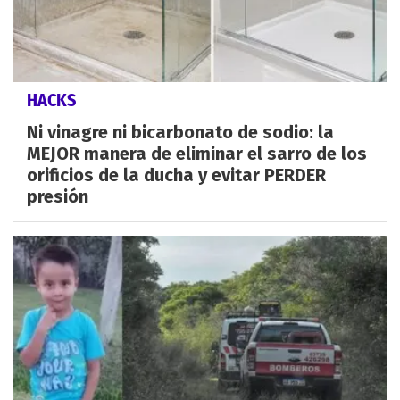
HACKS
Ni vinagre ni bicarbonato de sodio: la
MEJOR manera de eliminar el sarro de los
orificios de la ducha y evitar PERDER
presión