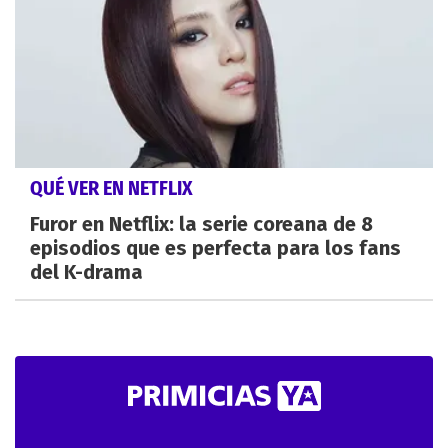
QUÉ VER EN NETFLIX
Furor en Netflix: la serie coreana de 8
episodios que es perfecta para los fans
del K-drama