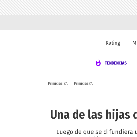
Rating
M
TENDENCIAS
Primicias YA
PrimiciasYA
Una de las hijas
Luego de que se difundiera u