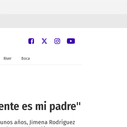
River
Boca
ente es mi padre"
lgunos años, Jimena Rodríguez