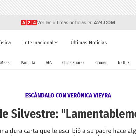
Ver las ultimas noticias en
A24.COM
úsica
Internacionales
Últimas Noticias
Messi
Pampita
AFA
China Suárez
Crimen
Netflix
ESCÁNDALO CON VERÓNICA VIEYRA
 de Silvestre: "Lamentablem
na dura carta que le escribió a su padre hace a