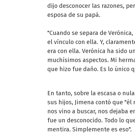
dijo desconocer las razones, pe
esposa de su papá.
"Cuando se separa de Verónica,
el vínculo con ella. Y, claramen
era con ella. Verónica ha sido 
muchísimos aspectos. Mi herma
que hizo fue daño. Es lo único 
En tanto, sobre la escasa o nul
sus hijos, Jimena contó que "él 
nos vino a buscar, nos dejaba e
fue un desconocido. Todo lo qu
mentira. Simplemente es eso".