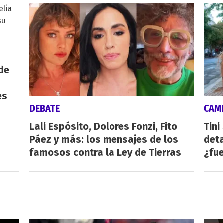
de
és
DEBATE
CAMI
Lali Espósito, Dolores Fonzi, Fito
Tini
Páez y más: los mensajes de los
deta
famosos contra la Ley de Tierras
¿fue