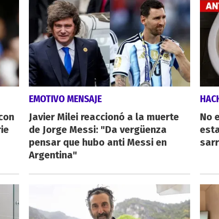
EMOTIVO MENSAJE
HAC
 con
Javier Milei reaccionó a la muerte
No e
ie
de Jorge Messi: "Da vergüenza
esta
pensar que hubo anti Messi en
sarr
Argentina"