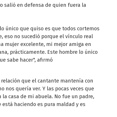
ro salió en defensa de quien fuera la
 lo único que quiso es que todos cortemos
te, eso no sucedió porque el vínculo real
una mujer excelente, mi mejor amiga en
na, prácticamente. Este hombre lo único
que sabe hacer", afirmó
a relación que el cantante mantenía con
no nos quería ver. Y las pocas veces que
n la casa de mi abuela. No fue un padre,
e está haciendo es pura maldad y es