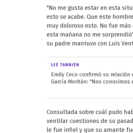
"No me gusta estar en esta situ
esto se acabe. Que este hombre
muy doloroso esto. No fue más 
esta mañana no me sorprendió",
su padre mantuvo con Luis Ven
LEÉ TAMBIÉN
Emily Ceco confirmó su relación
García Moritán: "Nos conocimos e
Consultada sobre cuál pudo habe
ventilar cuestiones de su pasad
le fue infiel y que su amante f