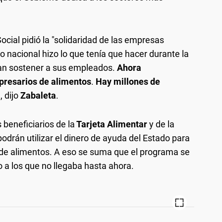
Social pidió la "solidaridad de las empresas
do nacional hizo lo que tenía que hacer durante la
ran sostener a sus empleados.
Ahora
presarios de alimentos
.
Hay millones de
", dijo
Zabaleta
.
s beneficiarios de la
Tarjeta Alimentar
y de la
odrán utilizar el dinero de ayuda del Estado para
de alimentos. A eso se suma que el programa se
o a los que no llegaba hasta ahora.