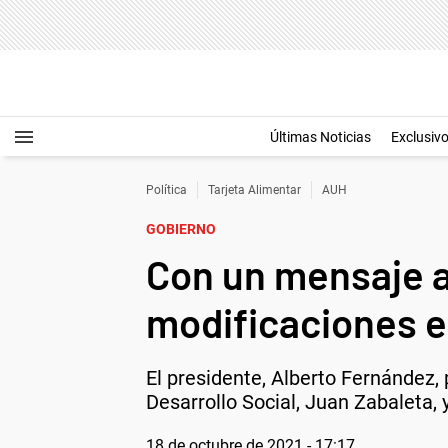
Últimas Noticias
Exclusiv
Política
Tarjeta Alimentar
AUH
GOBIERNO
Con un mensaje a
modificaciones en
El presidente, Alberto Fernández,
Desarrollo Social, Juan Zabaleta, 
18 de octubre de 2021 - 17:17