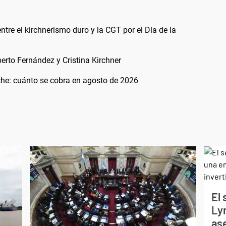
ntre el kirchnerismo duro y la CGT por el Día de la
erto Fernández y Cristina Kirchner
he: cuánto se cobra en agosto de 2026
El
Ly
as