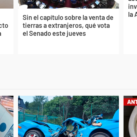
inv
la
Sin el capítulo sobre la venta de
cto
tierras a extranjeros, qué vota
a
el Senado este jueves