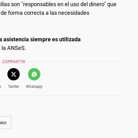
lias son "responsables en el uso del dinero" que
n de forma correcta a las necesidades
a asistencia siempre es utilizada
de la ANSeS.
COMPARTIR
k
Twitter
Whatsapp
sico