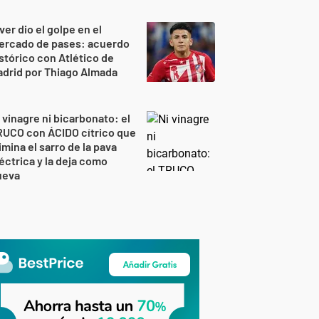
ver dio el golpe en el
ercado de pases: acuerdo
stórico con Atlético de
drid por Thiago Almada
 vinagre ni bicarbonato: el
RUCO con ÁCIDO cítrico que
imina el sarro de la pava
éctrica y la deja como
ueva