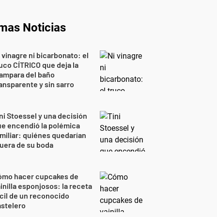
imas Noticias
 vinagre ni bicarbonato: el
uco CÍTRICO que deja la
ampara del baño
ansparente y sin sarro
ni Stoessel y una decisión
e encendió la polémica
miliar: quiénes quedarían
uera de su boda
ómo hacer cupcakes de
inilla esponjosos: la receta
cil de un reconocido
stelero