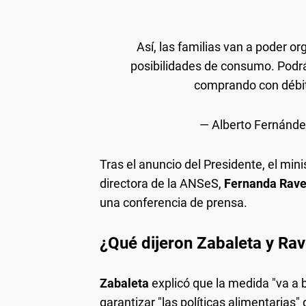
Así, las familias van a poder o
posibilidades de consumo. Podrán
comprando con débi
— Alberto Fernánde
Tras el anuncio del Presidente, el mini
directora de la ANSeS,
Fernanda Rave
una conferencia de prensa.
¿Qué dijeron Zabaleta y Rav
Zabaleta
explicó que la medida "va a b
garantizar "las políticas alimentarias