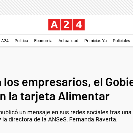
o A24
Política
Economía
Actualidad
Primicias Ya
Policiales
 los empresarios, el Gobi
 la tarjeta Alimentar
 publicó un mensaje en sus redes sociales tras una 
y la directora de la ANSeS, Fernanda Raverta.