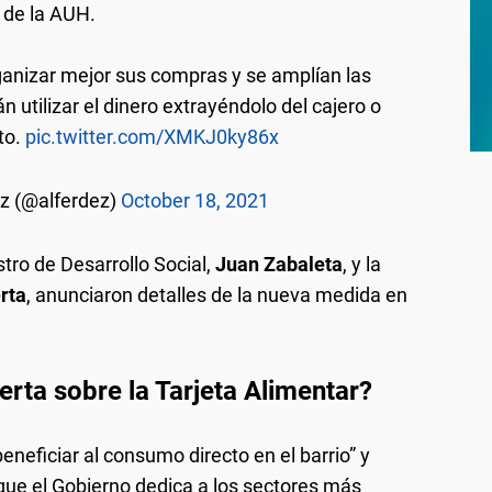
de la AUH.
rganizar mejor sus compras y se amplían las
 utilizar el dinero extrayéndolo del cajero o
to.
pic.twitter.com/XMKJ0ky86x
z (@alferdez)
October 18, 2021
stro de Desarrollo Social,
Juan Zabaleta
, y la
rta
, anunciaron detalles de la nueva medida en
erta sobre la Tarjeta Alimentar?
eneficiar al consumo directo en el barrio” y
" que el Gobierno dedica a los sectores más