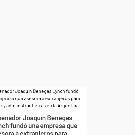
 senador Joaquín Benegas
nch fundó una empresa que
esora a extranjeros para