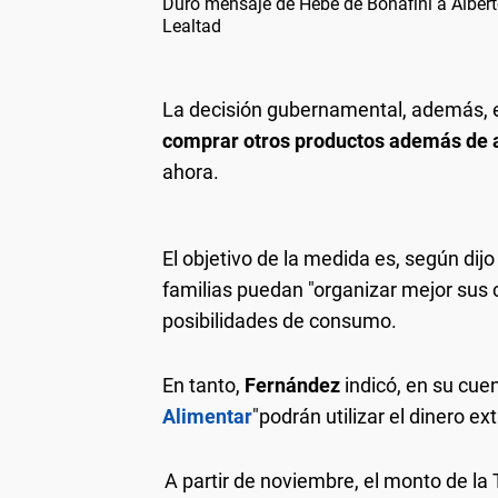
Duro mensaje de Hebe de Bonafini a Albert
Lealtad
La decisión gubernamental, además, 
comprar otros productos
además de 
ahora.
El objetivo de la medida es, según dijo
familias puedan "organizar mejor sus 
posibilidades de consumo.
En tanto,
Fernández
indicó, en su cuen
Alimentar
"podrán utilizar el dinero e
A partir de noviembre, el monto de la