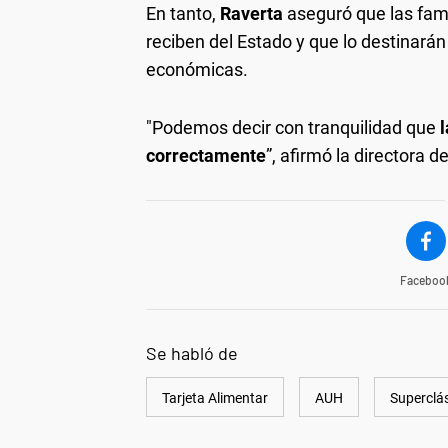
En tanto,
Raverta
aseguró que las fami
reciben del Estado y que lo destinará
económicas.
"Podemos decir con tranquilidad que
l
correctamente
”, afirmó la directora 
Faceboo
Se habló de
Tarjeta Alimentar
AUH
Superclá