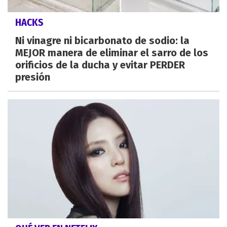
HACKS
Ni vinagre ni bicarbonato de sodio: la
MEJOR manera de eliminar el sarro de los
orificios de la ducha y evitar PERDER
presión