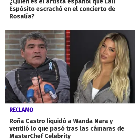
¿Quién es el artista español que Lali
Espósito escrachó en el concierto de
Rosalía?
RECLAMO
Roña Castro liquidó a Wanda Nara y
ventiló lo que pasó tras las cámaras de
MasterChef Celebrity