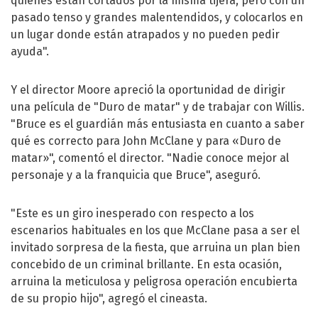
quienes están cortados por la misma tijera, pero con un
pasado tenso y grandes malentendidos, y colocarlos en
un lugar donde están atrapados y no pueden pedir
ayuda".
Y el director Moore apreció la oportunidad de dirigir
una película de "Duro de matar" y de trabajar con Willis.
"Bruce es el guardián más entusiasta en cuanto a saber
qué es correcto para John McClane y para «Duro de
matar»", comentó el director. "Nadie conoce mejor al
personaje y a la franquicia que Bruce", aseguró.
"Este es un giro inesperado con respecto a los
escenarios habituales en los que McClane pasa a ser el
invitado sorpresa de la fiesta, que arruina un plan bien
concebido de un criminal brillante. En esta ocasión,
arruina la meticulosa y peligrosa operación encubierta
de su propio hijo", agregó el cineasta.