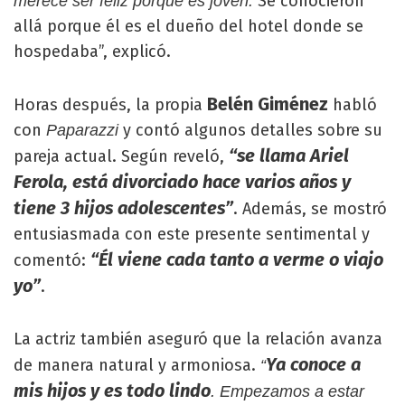
Se conocieron
merece ser feliz porque es joven.
allá porque él es el dueño del hotel donde se
hospedaba”, explicó.
Belén Giménez
Horas después, la propia
habló
con
y contó algunos detalles sobre su
Paparazzi
“se llama Ariel
pareja actual. Según reveló,
Ferola, está divorciado hace varios años y
tiene 3 hijos adolescentes”
. Además, se mostró
entusiasmada con este presente sentimental y
“Él viene cada tanto a verme o viajo
comentó:
yo”
.
La actriz también aseguró que la relación avanza
Ya conoce a
de manera natural y armoniosa.
“
mis hijos y es todo lindo
. Empezamos a estar