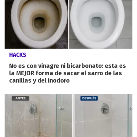
HACKS
No es con vinagre ni bicarbonato: esta es
la MEJOR forma de sacar el sarro de las
canillas y del inodoro