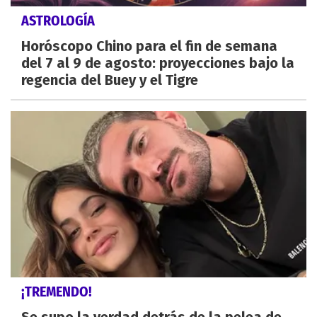
ASTROLOGÍA
Horóscopo Chino para el fin de semana
del 7 al 9 de agosto: proyecciones bajo la
regencia del Buey y el Tigre
¡TREMENDO!
Se supo la verdad detrás de la pelea de