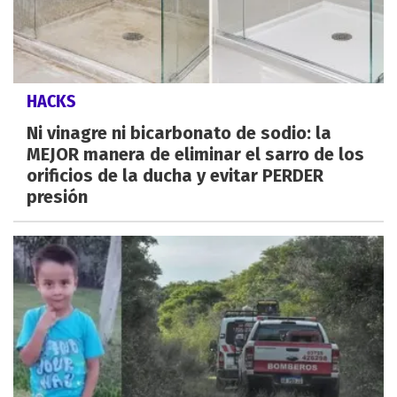
HACKS
Ni vinagre ni bicarbonato de sodio: la
MEJOR manera de eliminar el sarro de los
orificios de la ducha y evitar PERDER
presión