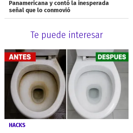
Panamericana y contó la inesperada
señal que lo conmovió
Te puede interesar
HACKS