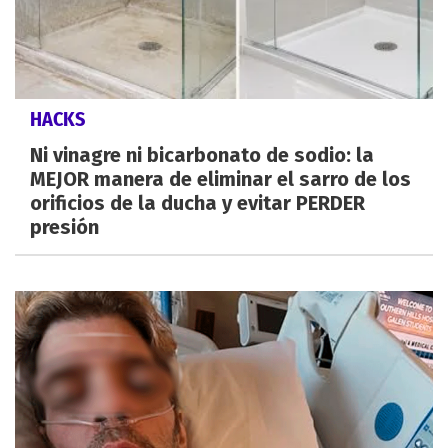
HACKS
Ni vinagre ni bicarbonato de sodio: la
MEJOR manera de eliminar el sarro de los
orificios de la ducha y evitar PERDER
presión