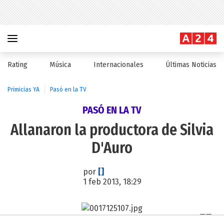
Rating
Música
Internacionales
Últimas Noticias
Primicias YA
Pasó en la TV
PASÓ EN LA TV
Allanaron la productora de Silvia
D'Auro
por
[]
1 feb 2013, 18:29