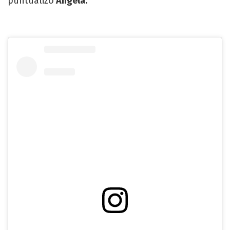
puntualizó
Ángela.