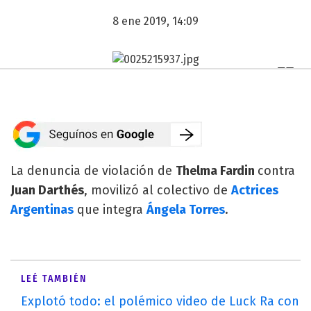
8 ene 2019, 14:09
La denuncia de violación de
Thelma Fardin
contra
Juan Darthés
, movilizó al colectivo de
Actrices
Argentinas
que integra
Ángela Torres
.
LEÉ TAMBIÉN
Explotó todo: el polémico video de Luck Ra con