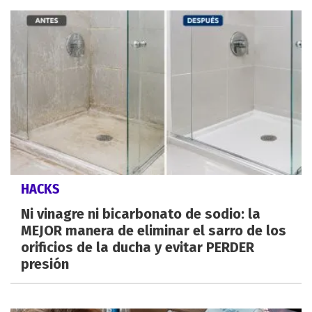
HACKS
Ni vinagre ni bicarbonato de sodio: la
MEJOR manera de eliminar el sarro de los
orificios de la ducha y evitar PERDER
presión