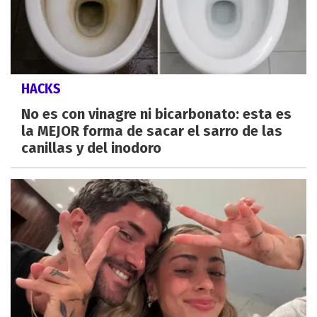
HACKS
No es con vinagre ni bicarbonato: esta es
la MEJOR forma de sacar el sarro de las
canillas y del inodoro