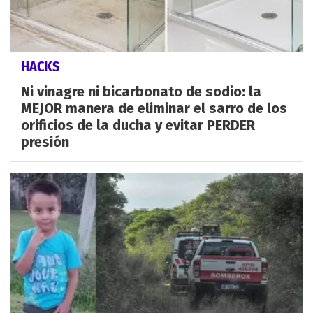
HACKS
Ni vinagre ni bicarbonato de sodio: la
MEJOR manera de eliminar el sarro de los
orificios de la ducha y evitar PERDER
presión