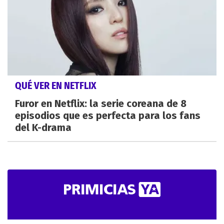
QUÉ VER EN NETFLIX
Furor en Netflix: la serie coreana de 8
episodios que es perfecta para los fans
del K-drama