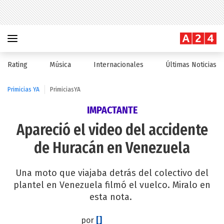
Rating
Música
Internacionales
Últimas Noticias
Primicias YA
PrimiciasYA
IMPACTANTE
Apareció el video del accidente
de Huracán en Venezuela
Una moto que viajaba detrás del colectivo del
plantel en Venezuela filmó el vuelco. Miralo en
esta nota.
por
[]