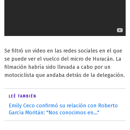
Se filtró un video en las redes sociales en el que
se puede ver el vuelco del micro de Huracán. La
filmación habría sido llevada a cabo por un
motociclista que andaba detrás de la delegación.
LEÉ TAMBIÉN
Emily Ceco confirmó su relación con Roberto
García Moritán: "Nos conocimos en..."