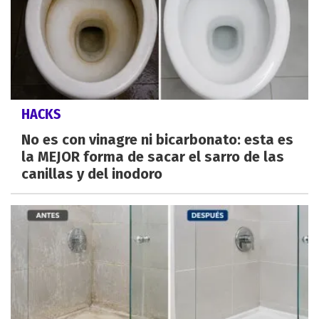
HACKS
No es con vinagre ni bicarbonato: esta es
la MEJOR forma de sacar el sarro de las
canillas y del inodoro