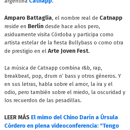
Catnapp.
argentina
Amparo Battaglia
Catnapp
, el nombre real de
Berlín
reside en
desde hace años pero,
asiduamente visita Córdoba y participa como
artista estelar de la fiesta Bullybass o como otra
Arte Joven Fest.
de prestigio en el
La música de Catnapp combina r&b, rap,
breakbeat, pop, drum n’ bass y otros géneros. Y
en sus letras, habla sobre el amor, la ira y el
odio, pero también sobre el miedo, la oscuridad y
los recuerdos de las pesadillas.
LEER MÁS
El mimo del Chino Darín a Úrsula
Córdero en plena videoconferencia: "Tengo