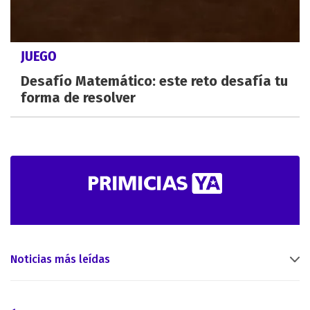
JUEGO
Desafío Matemático: este reto desafía tu
forma de resolver
Noticias más leídas