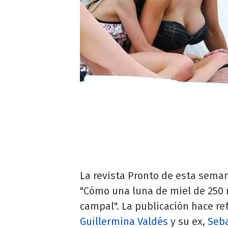
La revista Pronto de esta seman
"Cómo una luna de miel de 250 
campal". La publicación hace re
Guillermina Valdés
y su ex,
Seba