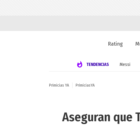
Rating
M
TENDENCIAS
Messi
Primicias YA
PrimiciasYA
Aseguran que Ti