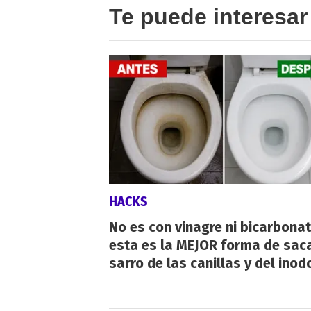
Te puede interesar
HACKS
No es con vinagre ni bicarbonat
esta es la MEJOR forma de saca
sarro de las canillas y del inod