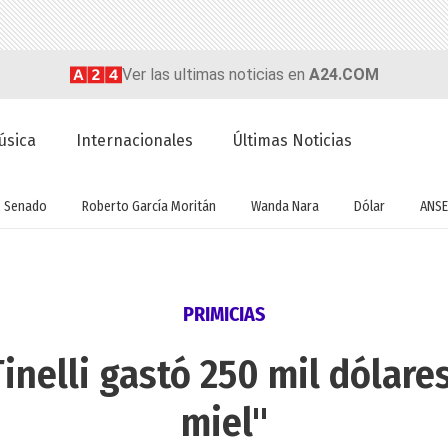
Ver las ultimas noticias en
A24.COM
úsica
Internacionales
Últimas Noticias
Senado
Roberto García Moritán
Wanda Nara
Dólar
ANSE
PRIMICIAS
nelli gastó 250 mil dólare
miel"