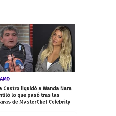
LAMO
a Castro liquidó a Wanda Nara
ntiló lo que pasó tras las
aras de MasterChef Celebrity