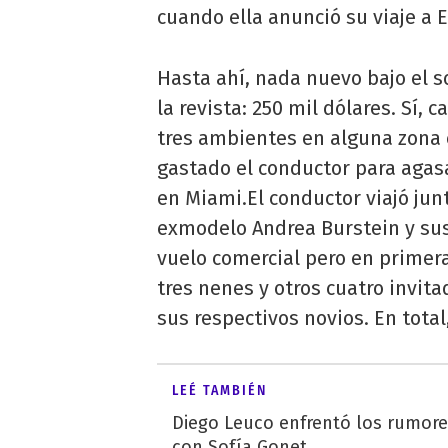
cuando ella anunció su viaje a
Hasta ahí, nada nuevo bajo el so
la revista: 250 mil dólares. Sí
tres ambientes en alguna zona 
gastado el conductor para agasa
en Miami.El conductor viajó junto
exmodelo Andrea Burstein y sus
vuelo comercial pero en primera
tres nenes y otros cuatro invit
sus respectivos novios. En tota
LEÉ TAMBIÉN
Diego Leuco enfrentó los rumor
con Sofía Gonet