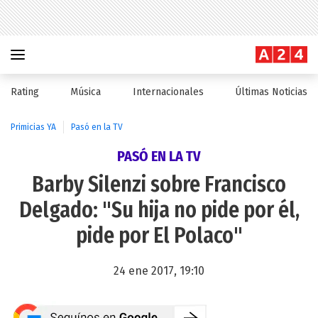
Rating
Música
Internacionales
Últimas Noticias
Primicias YA
Pasó en la TV
PASÓ EN LA TV
Barby Silenzi sobre Francisco
Delgado: "Su hija no pide por él,
pide por El Polaco"
24 ene 2017, 19:10