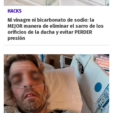
HACKS
Ni vinagre ni bicarbonato de sodio: la
MEJOR manera de eliminar el sarro de los
orificios de la ducha y evitar PERDER
presión