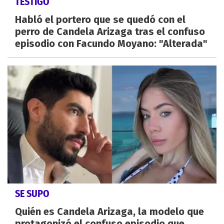
TESTIGO
Habló el portero que se quedó con el
perro de Candela Arizaga tras el confuso
episodio con Facundo Moyano: "Alterada"
SE SUPO
Quién es Candela Arizaga, la modelo que
protagonizó el confuso episodio que