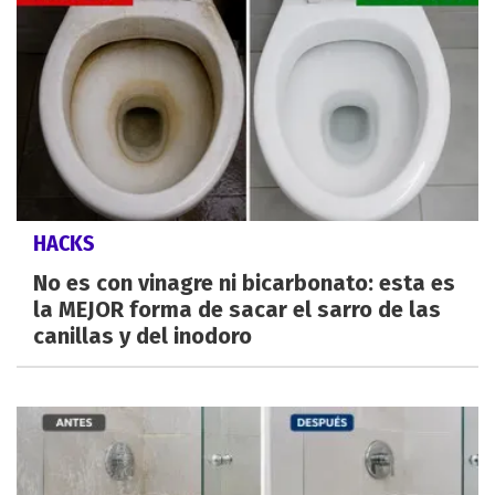
HACKS
No es con vinagre ni bicarbonato: esta es
la MEJOR forma de sacar el sarro de las
canillas y del inodoro