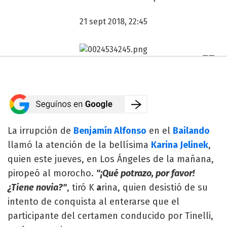
21 sept 2018, 22:45
La irrupción de
Benjamín Alfonso
en el
Bailando
llamó la atención de la bellísima
Karina Jelinek
,
quien este jueves, en Los Ángeles de la mañana,
piropeó al morocho.
"¡Qué potrazo, por favor!
¿Tiene novia?"
, tiró K
a
rina, quien desistió de su
intento de conquista al enterarse que el
participante del certamen conducido por Tinelli,