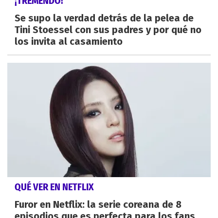
¡TREMENDO!
Se supo la verdad detrás de la pelea de
Tini Stoessel con sus padres y por qué no
los invita al casamiento
QUÉ VER EN NETFLIX
Furor en Netflix: la serie coreana de 8
episodios que es perfecta para los fans