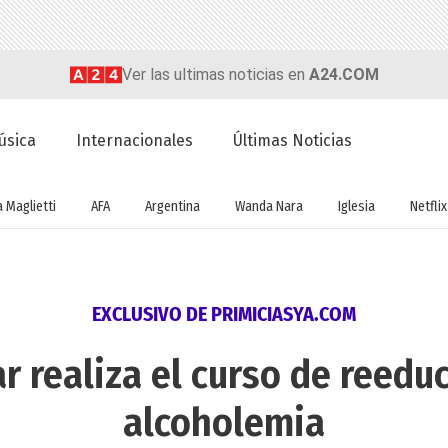
Ver las ultimas noticias en
A24.COM
úsica
Internacionales
Últimas Noticias
a Maglietti
AFA
Argentina
Wanda Nara
Iglesia
Netflix
EXCLUSIVO DE PRIMICIASYA.COM
r realiza el curso de reeduc
alcoholemia