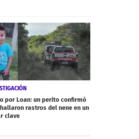
STIGACIÓN
io por Loan: un perito confirmó
hallaron rastros del nene en un
r clave