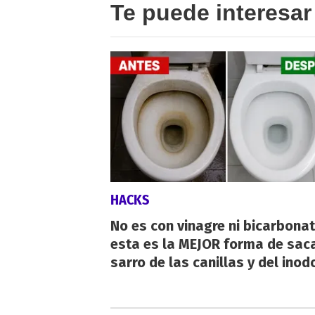
Te puede interesar
HACKS
No es con vinagre ni bicarbonat
esta es la MEJOR forma de saca
sarro de las canillas y del inod