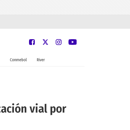
Conmebol
River
ación vial por