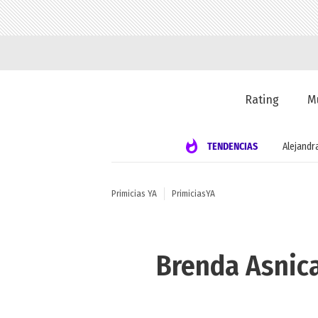
Rating
M
TENDENCIAS
Alejandr
Primicias YA
PrimiciasYA
Brenda Asnica