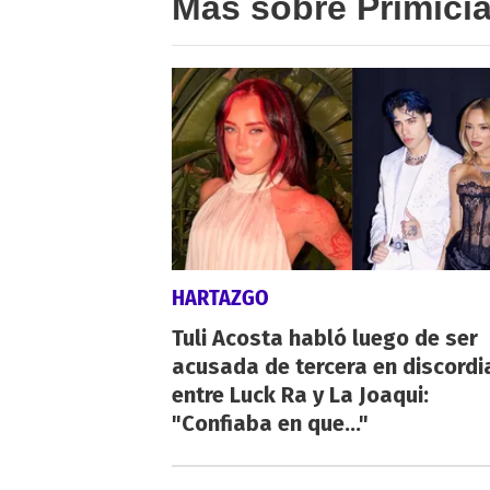
Más sobre Primici
HARTAZGO
Tuli Acosta habló luego de ser
acusada de tercera en discordi
entre Luck Ra y La Joaqui:
"Confiaba en que..."