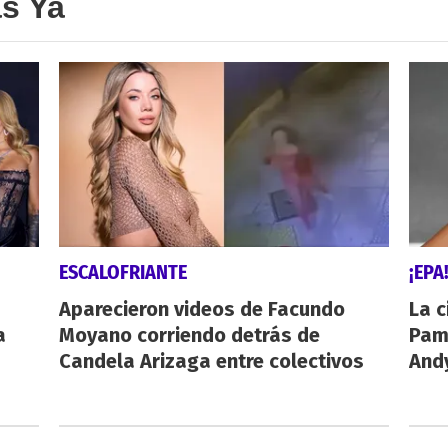
as Ya
ESCALOFRIANTE
¡EPA
Aparecieron videos de Facundo
La c
a
Moyano corriendo detrás de
Pamp
Candela Arizaga entre colectivos
And