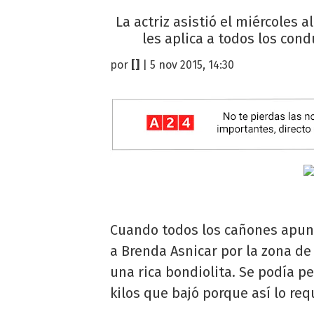
La actriz asistió el miércoles
les aplica a todos los co
por
[]
| 5 nov 2015, 14:30
Cuando todos los cañones apunt
a Brenda Asnicar por la zona de
una rica bondiolita. Se podía p
kilos que bajó porque así lo re