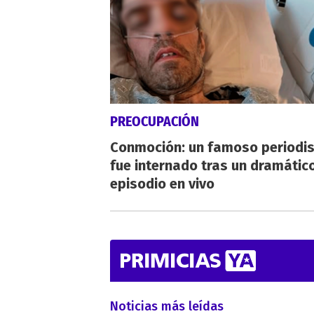
PREOCUPACIÓN
Conmoción: un famoso periodi
fue internado tras un dramátic
episodio en vivo
Noticias más leídas