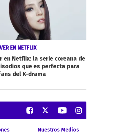
VER EN NETFLIX
r en Netflix: la serie coreana de
isodios que es perfecta para
fans del K-drama
ones
Nuestros Medios