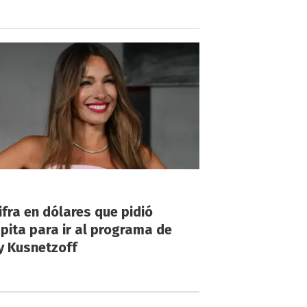
!
ifra en dólares que pidió
ita para ir al programa de
y Kusnetzoff