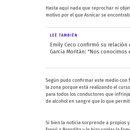
Hasta aquí nada que reprochar ni obje
motivo por el que Asnicar se encontrab
LEÉ TAMBIÉN
Emily Ceco confirmó su relación
García Moritán: "Nos conocimos e
Según pudo confirmar este medio con 
la zona porque está realizando el curs
para todos los conductores que infrinj
de alcohol en sangre que lo que permite 
Si bien la noticia sorprende a propios 
frenó a Brendita y le hizo soplar la fam