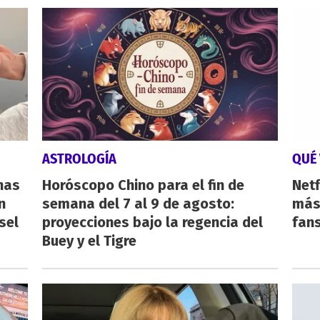
ASTROLOGÍA
QUÉ 
nas
Horóscopo Chino para el fin de
Netf
n
semana del 7 al 9 de agosto:
más 
sel
proyecciones bajo la regencia del
fan
Buey y el Tigre