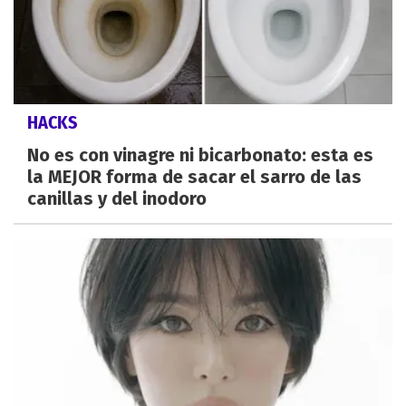
HACKS
No es con vinagre ni bicarbonato: esta es
la MEJOR forma de sacar el sarro de las
canillas y del inodoro