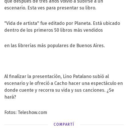
que después de tres años volvió a subirse a un
escenario. Esta ves para presentar su libro.
"Vida de artista" fue editado por Planeta. Está ubicado
dentro de los primeros 50 libros más vendidos
en las librerías más populares de Buenos Aires.
Al finalizar la presentación, Lino Patalano subió al
escenario y le ofreció a Cacho hacer una espectáculo en
donde cuente y recorra su vida y sus canciones. ¿Se
hará?
Fotos: Teleshow.com
COMPARTÍ