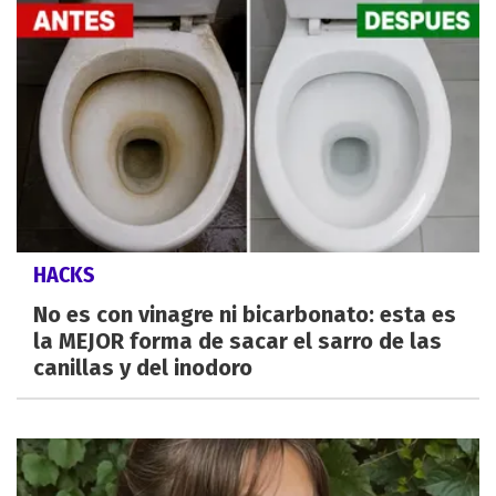
HACKS
No es con vinagre ni bicarbonato: esta es
la MEJOR forma de sacar el sarro de las
canillas y del inodoro