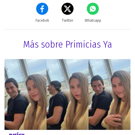
Facebok
Twitter
Whatsapp
Más sobre Primicias Ya