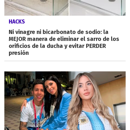
HACKS
Ni vinagre ni bicarbonato de sodio: la
MEJOR manera de eliminar el sarro de los
orificios de la ducha y evitar PERDER
presión