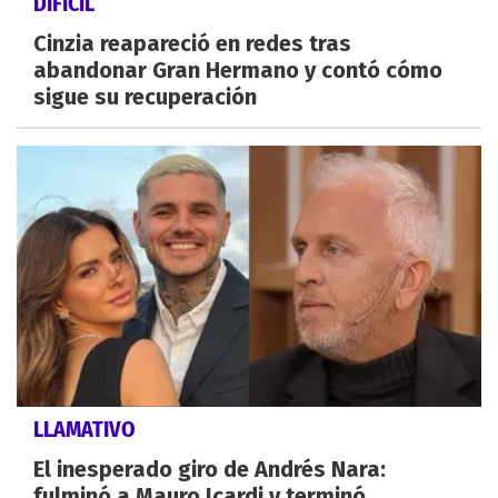
DIFÍCIL
Cinzia reapareció en redes tras
abandonar Gran Hermano y contó cómo
sigue su recuperación
LLAMATIVO
El inesperado giro de Andrés Nara:
fulminó a Mauro Icardi y terminó