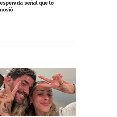
nesperada señal que lo
movió