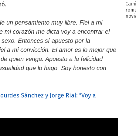
só.
Cami
roma
novi
de un pensamiento muy libre. Fiel a mi
decl
ue mi corazón me dicta voy a encontrar el
l sexo. Entonces sí apuesto por la
iel a mi convicción. El amor es lo mejor que
de quien venga. Apuesto a la felicidad
casualidad que lo hago. Soy honesto con
ourdes Sánchez y Jorge Rial: "Voy a