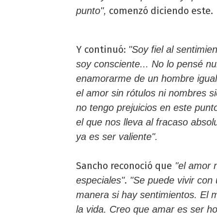
comenzó diciendo este.
punto",
Y continuó:
"Soy fiel al sentimi
soy consciente... No lo pensé nu
enamorarme de un hombre igual 
el amor sin rótulos ni nombres si
no tengo prejuicios en este punt
el que nos lleva al fracaso abso
ya es ser valiente".
Sancho reconoció que
"el amor n
.
especiales"
"Se puede vivir con
manera si hay sentimientos. El 
la vida. Creo que amar es ser h