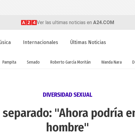
Ver las ultimas noticias en
A24.COM
úsica
Internacionales
Últimas Noticias
Pampita
Senado
Roberto García Moritán
Wanda Nara
D
DIVERSIDAD SEXUAL
o separado: "Ahora podría 
hombre"