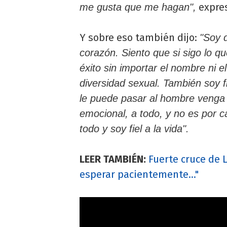
expre
me gusta que me hagan",
Y sobre eso también dijo:
"Soy 
corazón. Siento que si sigo lo q
éxito sin importar el nombre ni e
diversidad sexual. También soy f
le puede pasar al hombre venga 
emocional, a todo, y no es por 
todo y soy fiel a la vida".
LEER TAMBIÉN:
Fuerte cruce de L
esperar pacientemente..."