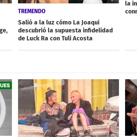
la i
TREMENDO
con
Salió a la luz cómo La Joaqui
ge,
descubrió la supuesta infidelidad
de Luck Ra con Tuli Acosta