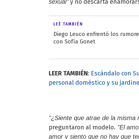
y no descarta enamorar
sexual"
LEÉ TAMBIÉN
Diego Leuco enfrentó los rumor
con Sofía Gonet
LEER TAMBIÉN
:
Escándalo con S
personal doméstico y su jardin
"¿Siente que atrae de la misma
preguntaron al modelo.
"El amor
amor y siento que no hay que ten