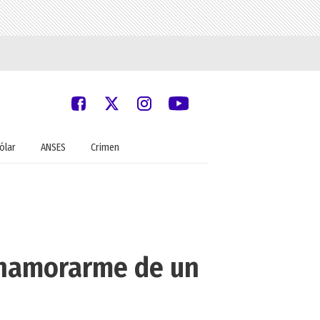
ólar
ANSES
Crimen
enamorarme de un