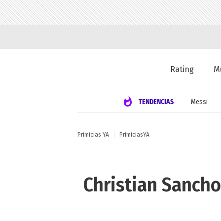
Rating
M
TENDENCIAS
Messi
Primicias YA
PrimiciasYA
Christian Sanch