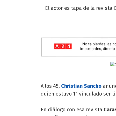
El actor es tapa de la revist
A los 45,
Christian Sancho
anunc
quien estuvo 11 vinculado sen
En diálogo con esa revista
Cara