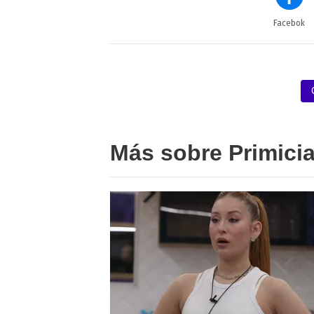
Facebok
Más sobre Primici