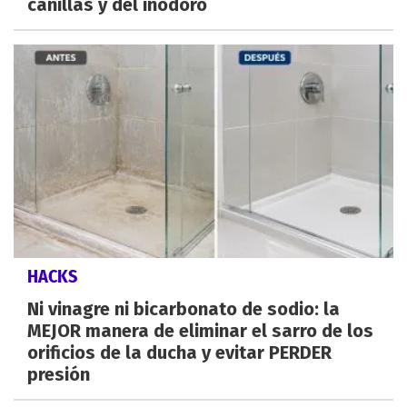
canillas y del inodoro
HACKS
Ni vinagre ni bicarbonato de sodio: la
MEJOR manera de eliminar el sarro de los
orificios de la ducha y evitar PERDER
presión