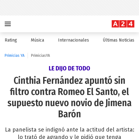
Rating
Música
Internacionales
Últimas Noticias
Primicias YA
PrimiciasYA
LE DIJO DE TODO
Cinthia Fernández apuntó sin
filtro contra Romeo El Santo, el
supuesto nuevo novio de Jimena
Barón
La panelista se indignó ante la actitud del artista:
lo trató de agrando y le pidió que tenga