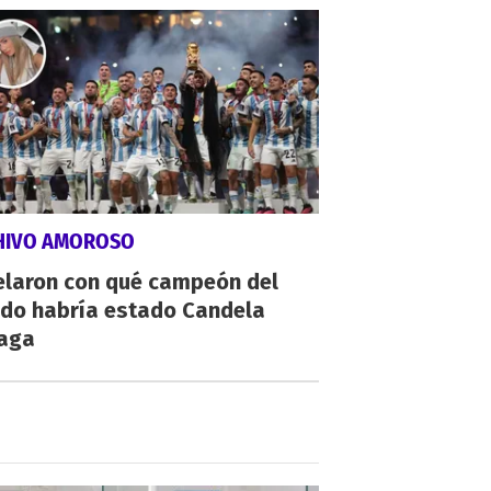
HIVO AMOROSO
elaron con qué campeón del
do habría estado Candela
zaga