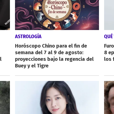
ASTROLOGÍA
QUÉ 
Horóscopo Chino para el fin de
Furo
semana del 7 al 9 de agosto:
8 ep
l
proyecciones bajo la regencia del
los 
Buey y el Tigre