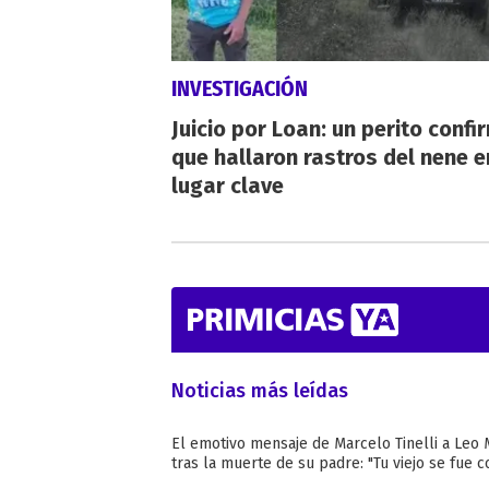
INVESTIGACIÓN
Juicio por Loan: un perito confi
que hallaron rastros del nene e
lugar clave
Noticias más leídas
El emotivo mensaje de Marcelo Tinelli a Leo 
tras la muerte de su padre: "Tu viejo se fue co