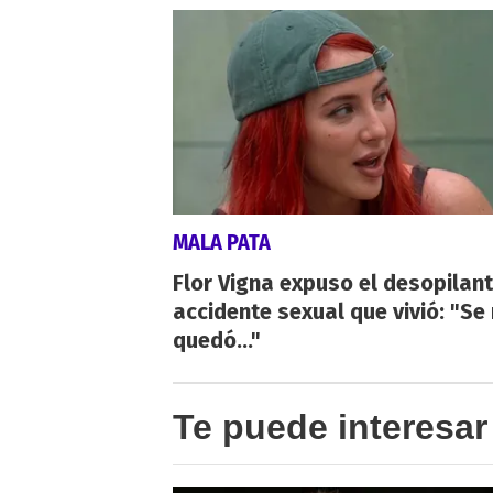
MALA PATA
Flor Vigna expuso el desopilan
accidente sexual que vivió: "Se
quedó..."
Te puede interesar