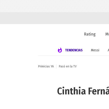
Rating
M
TENDENCIAS
Messi
Primicias YA
Pasó en la TV
Cinthia Fern