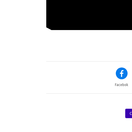
Facebok
C