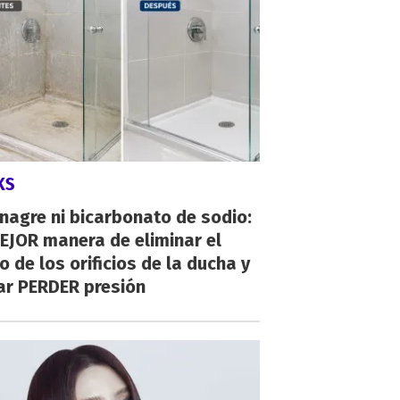
KS
inagre ni bicarbonato de sodio:
EJOR manera de eliminar el
o de los orificios de la ducha y
ar PERDER presión