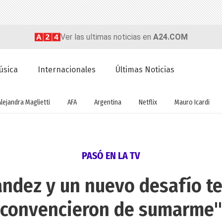
Ver las ultimas noticias en
A24.COM
úsica
Internacionales
Últimas Noticias
Alejandra Maglietti
AFA
Argentina
Netflix
Mauro Icardi
PASÓ EN LA TV
ández y un nuevo desafío te
convencieron de sumarme"