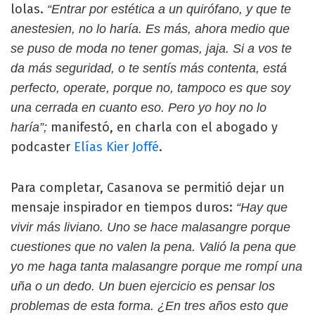
lolas.
“Entrar por estética a un quirófano, y que te
anestesien, no lo haría. Es más, ahora medio que
se puso de moda no tener gomas, jaja. Si a vos te
da más seguridad, o te sentís más contenta, está
perfecto, operate, porque no, tampoco es que soy
una cerrada en cuanto eso. Pero yo hoy no lo
manifestó, en charla con el abogado y
haría”;
podcaster
Elías Kier Joffé
.
Para completar, Casanova se permitió dejar un
mensaje inspirador en tiempos duros:
“Hay que
vivir más liviano. Uno se hace malasangre porque
cuestiones que no valen la pena. Valió la pena que
yo me haga tanta malasangre porque me rompí una
uña o un dedo. Un buen ejercicio es pensar los
problemas de esta forma. ¿En tres años esto que