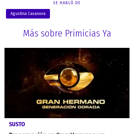
SE HABLÓ DE
Agustina Casanova
Más sobre Primicias Ya
SUSTO