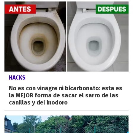
HACKS
No es con vinagre ni bicarbonato: esta es
la MEJOR forma de sacar el sarro de las
canillas y del inodoro