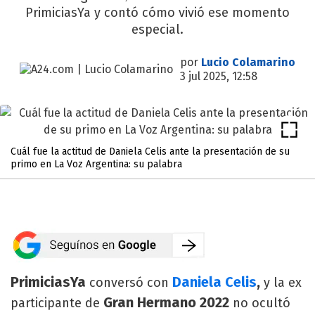
PrimiciasYa y contó cómo vivió ese momento
especial.
por
Lucio Colamarino
3 jul 2025, 12:58
Cuál fue la actitud de Daniela Celis ante la presentación de su
primo en La Voz Argentina: su palabra
PrimiciasYa
Daniela Celis
,
conversó con
y la ex
Gran Hermano 2022
participante de
no ocultó