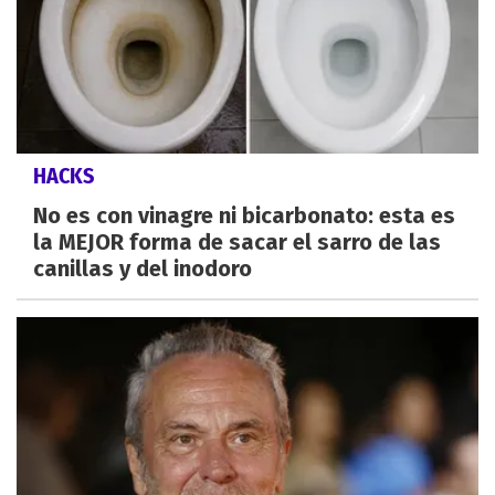
HACKS
No es con vinagre ni bicarbonato: esta es
la MEJOR forma de sacar el sarro de las
canillas y del inodoro