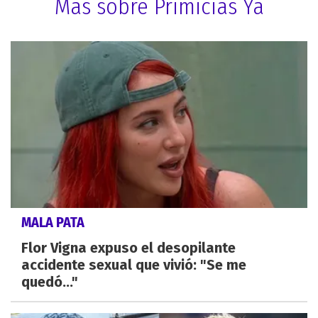
Más sobre Primicias Ya
MALA PATA
Flor Vigna expuso el desopilante
accidente sexual que vivió: "Se me
quedó..."