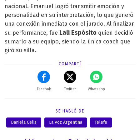
nacional. Emanuel logró transmitir emoción y
personalidad en su interpretación, lo que generó
una conexión inmediata con el jurado. Al finalizar
Lali Espósito
su performance, fue
quien decidió
sumarlo a su equipo, siendo la única coach que
giró su silla.
COMPARTÍ
Facebok
Twitter
Whatsapp
SE HABLÓ DE
Daniela Celis
La Voz Argentina
Telefe