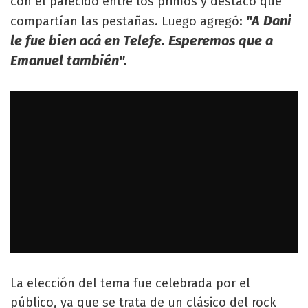
con el parecido entre los primos y destacó que
"A Dani
compartían las pestañas. Luego agregó:
le fue bien acá en Telefe. Esperemos que a
Emanuel también".
La elección del tema fue celebrada por el
público, ya que se trata de un clásico del rock