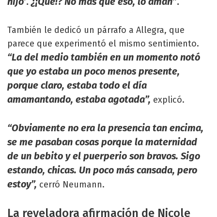
hijo’
.
¿¡Qué!? No más que eso, lo aman”
.
También le dedicó un párrafo a Allegra, que
parece que experimentó el mismo sentimiento.
“La del medio también en un momento notó
que yo estaba un poco menos presente,
porque claro, estaba todo el día
amamantando, estaba agotada”,
explicó.
“Obviamente no era la presencia tan encima,
se me pasaban cosas porque la maternidad
de un bebito y el puerperio son bravos. Sigo
estando, chicas. Un poco más cansada, pero
estoy”,
cerró Neumann.
La reveladora afirmación de Nicole