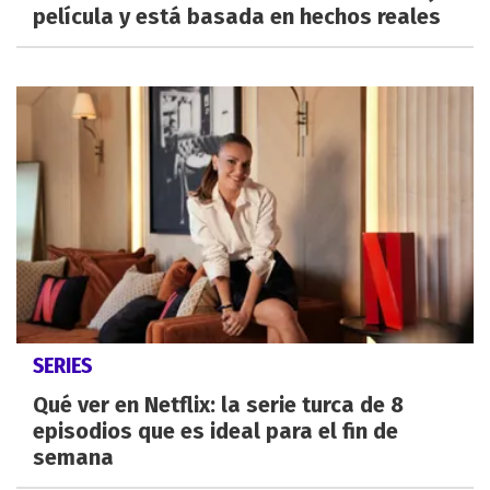
película y está basada en hechos reales
SERIES
Qué ver en Netflix: la serie turca de 8
episodios que es ideal para el fin de
semana