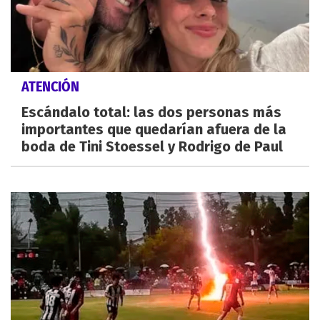
ATENCIÓN
Escándalo total: las dos personas más
importantes que quedarían afuera de la
boda de Tini Stoessel y Rodrigo de Paul