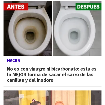
HACKS
No es con vinagre ni bicarbonato: esta es
la MEJOR forma de sacar el sarro de las
canillas y del inodoro