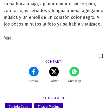
cama boca abajo, aparentemente sin corpiño,
con los ojos cerrados y lengua afuera, agregando
música y un emoji de un corazón color negro. A
los pocos minutos la foto ya se había viralizado.
Mirá.
COMPARTÍ
Facebok
Twitter
Whatsapp
SE HABLÓ DE
Daniela Celis
Thiago Medina