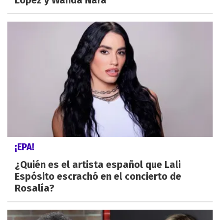
López y Wanda Nara
¡EPA!
¿Quién es el artista español que Lali
Espósito escrachó en el concierto de
Rosalía?