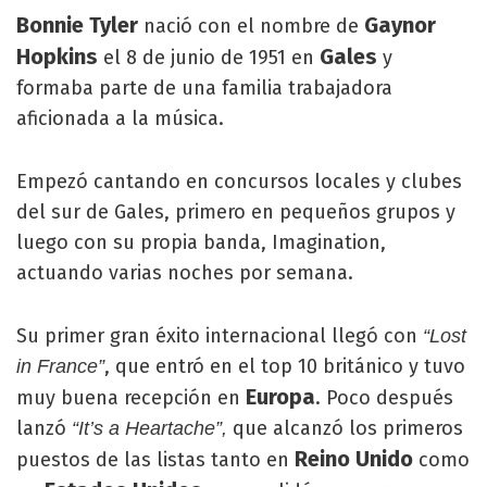
Bonnie Tyler
Gaynor
nació con el nombre de
Hopkins
Gales
el 8 de junio de 1951 en
y
formaba parte de una familia trabajadora
aficionada a la música.
Empezó cantando en concursos locales y clubes
del sur de Gales, primero en pequeños grupos y
luego con su propia banda, Imagination,
actuando varias noches por semana.
Su primer gran éxito internacional llegó con
“Lost
, que entró en el top 10 británico y tuvo
in France”
Europa
muy buena recepción en
. Poco después
lanzó
que alcanzó los primeros
“It’s a Heartache”,
Reino Unido
puestos de las listas tanto en
como