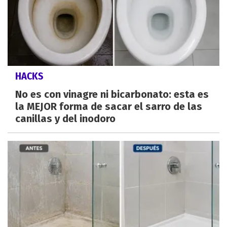
HACKS
No es con vinagre ni bicarbonato: esta es
la MEJOR forma de sacar el sarro de las
canillas y del inodoro