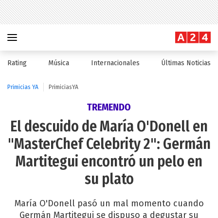
Rating
Música
Internacionales
Últimas Noticias
Primicias YA
PrimiciasYA
TREMENDO
El descuido de María O'Donell en
"MasterChef Celebrity 2": Germán
Martitegui encontró un pelo en
su plato
María O'Donell pasó un mal momento cuando
Germán Martitegui se dispuso a degustar su