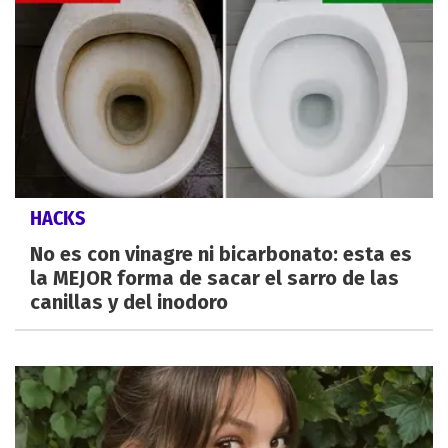
HACKS
No es con vinagre ni bicarbonato: esta es
la MEJOR forma de sacar el sarro de las
canillas y del inodoro