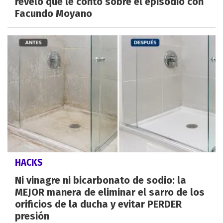
reveló qué le contó sobre el episodio con
Facundo Moyano
HACKS
Ni vinagre ni bicarbonato de sodio: la
MEJOR manera de eliminar el sarro de los
orificios de la ducha y evitar PERDER
presión