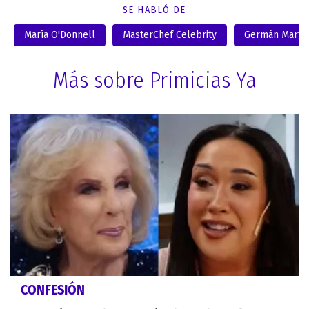
SE HABLÓ DE
María O'Donnell
MasterChef Celebrity
Germán Martit
Más sobre Primicias Ya
CONFESIÓN