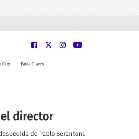
 Cirio
Paula Chaves
el director
La despedida de Pablo Serantoni.