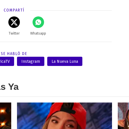
COMPARTÍ
Twitter
Whatsapp
SE HABLÓ DE
icaTV
Instagram
La Nueva Luna
as Ya