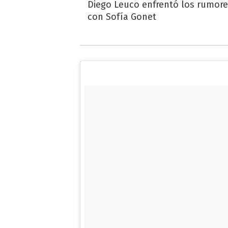
Diego Leuco enfrentó los rumor
con Sofía Gonet