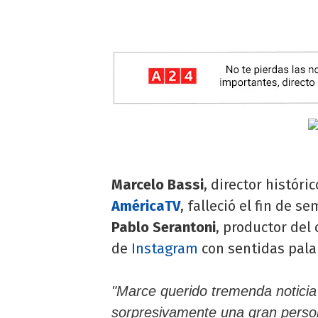
Marcelo Bassi
, director histór
AméricaTV
, falleció el fin de s
Pablo Serantoni
, productor del 
de
Instagram
con sentidas pala
"Marce querido tremenda noticia 
sorpresivamente una gran person