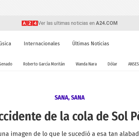
Ver las ultimas noticias en
A24.COM
úsica
Internacionales
Últimas Noticias
Senado
Roberto García Moritán
Wanda Nara
Dólar
ANSES
SANA, SANA
accidente de la cola de Sol P
 una imagen de lo que le sucedió a esa tan alabad