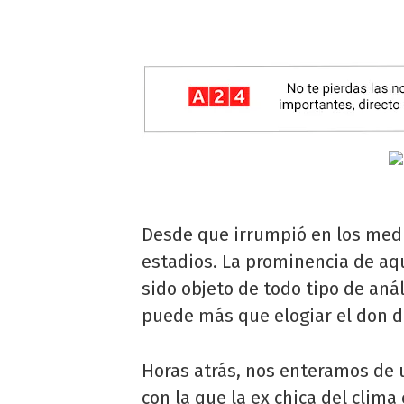
Desde que irrumpió en los medi
estadios. La prominencia de aqu
sido objeto de todo tipo de anál
puede más que elogiar el don d
Horas atrás, nos enteramos de u
con la que la ex chica del clim