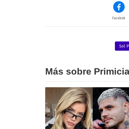
Facebok
Sol 
Más sobre Primici