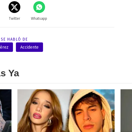
Twitter
Whatsapp
SE HABLÓ DE
Pérez
Accidente
as Ya