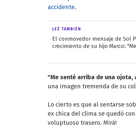
accidente
.
LEÉ TAMBIÉN
El conmovedor mensaje de Sol Pé
crecimiento de su hijo Marco: "M
"Me senté arriba de una ojota, 
una imagen tremenda de su col
Lo cierto es que al sentarse so
ex chica del clima se quedó con
voluptuoso trasero. Mirá!