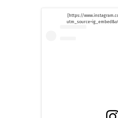
[https://www.instagram.
utm_source=ig_embed&u