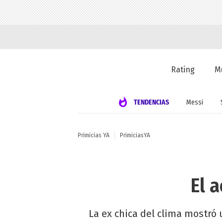
Rating
M
TENDENCIAS
Messi
Primicias YA
PrimiciasYA
El 
La ex chica del clima mostró