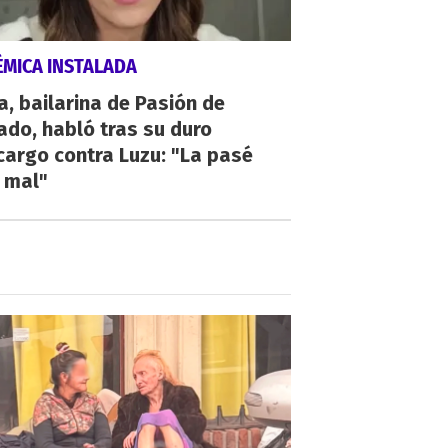
ÉMICA INSTALADA
a, bailarina de Pasión de
do, habló tras su duro
argo contra Luzu: "La pasé
 mal"