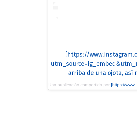
[https://www.instagram
utm_source=ig_embed&utm_m
arriba de una ojota, así 
Una publicación compartida por
[https://www.instagram.com/la