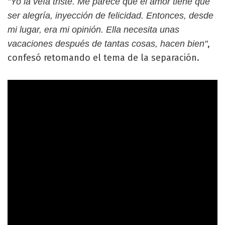
"Yo la veía triste. Me parece que el amor tiene que
ser alegría, inyección de felicidad. Entonces, desde
mi lugar, era mi opinión. Ella necesita unas
,
vacaciones después de tantas cosas, hacen bien"
confesó retomando el tema de la separación.