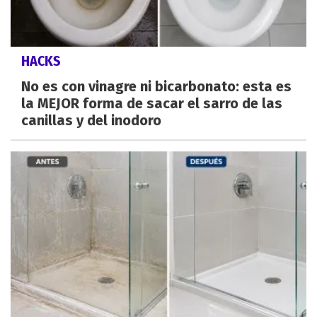
HACKS
No es con vinagre ni bicarbonato: esta es
la MEJOR forma de sacar el sarro de las
canillas y del inodoro