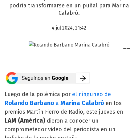
podría transformarse en un puñal para Marina
Calabró.
4 jul 2024, 21:42
Luego de la polémica por
el ninguneo de
Rolando Barbano
Marina Calabró
a
en los
premios Martín Fierro de Radio, este jueves en
LAM (América)
dieron a conocer un
comprometedor video del periodista en un
boliche de la noche porteña.