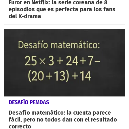
Furor en Netflix: la serie coreana de 8
episodios que es perfecta para los fans
del K-drama
DESAFÍO PEMDAS
Desafío matemático: la cuenta parece
fácil, pero no todos dan con el resultado
correcto