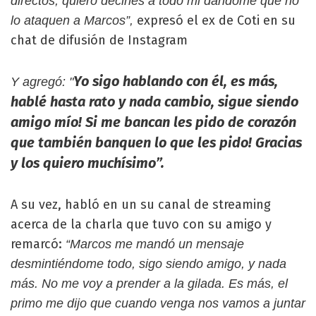
directos, quiero decirles a todo mi dándome que no
expresó el ex de Coti en su
lo ataquen a Marcos”,
chat de difusión de Instagram
Yo sigo hablando con él, es más,
Y agregó: "
hablé hasta rato y nada cambio, sigue siendo
amigo mío! Si me bancan les pido de corazón
que también banquen lo que les pido! Gracias
y los quiero muchísimo”.
A su vez, habló en un su canal de streaming
acerca de la charla que tuvo con su amigo y
remarcó:
“Marcos me mandó un mensaje
desmintiéndome todo, sigo siendo amigo, y nada
más. No me voy a prender a la gilada. Es más, el
primo me dijo que cuando venga nos vamos a juntar