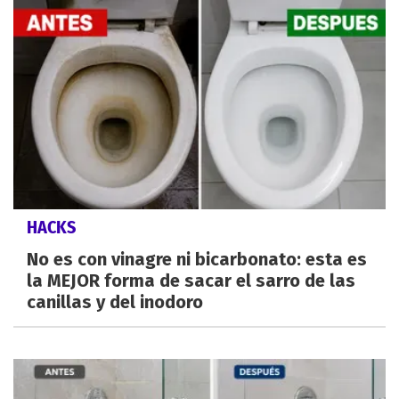
HACKS
No es con vinagre ni bicarbonato: esta es
la MEJOR forma de sacar el sarro de las
canillas y del inodoro