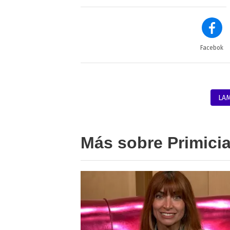
Facebok
LA
Más sobre Primici