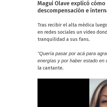
Magui Olave
explicó cómo e
descompensación e intern
Tras recibir el alta médica lueg
en redes sociales un video dond
tranquilidad a sus fans.
"Quería pasar por acá para agrad
energías y por haber estado en
la cantante.