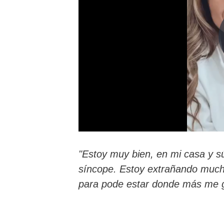
"Estoy muy bien, en mi casa y s
síncope. Estoy extrañando mucho
para pode estar donde más me g