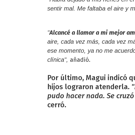
sentir mal. Me faltaba el aire y 
Alcancé a llamar a mi mejor am
"
aire, cada vez más, cada vez más.
ese momento, ya no me acuerdo
añadió.
clínica",
Por último, Magui indicó q
hijos lograron atenderla.
"
pudo hacer nada. Se cruzó 
cerró.