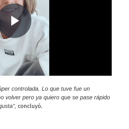
úper controlada. Lo que tuve fue un
 volver pero ya quiero que se pase rápido
concluyó.
usta",