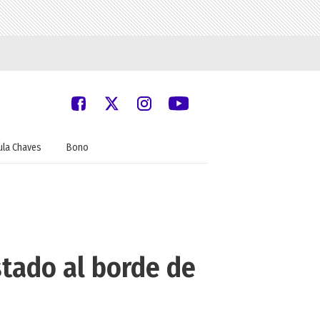
ula Chaves
Bono
stado al borde de