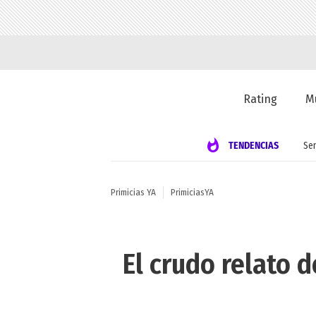
Rating
M
TENDENCIAS
Se
Primicias YA
PrimiciasYA
El crudo relato 