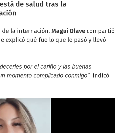
stá de salud tras la
ación
o de la internación,
Magui Olave
compartió
e explicó qué fue lo que le pasó y llevó
ecerles por el cariño y las buenas
indicó
 un momento complicado conmigo",