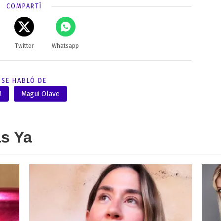
COMPARTÍ
Twitter
Whatsapp
SE HABLÓ DE
M
Magui Olave
as Ya