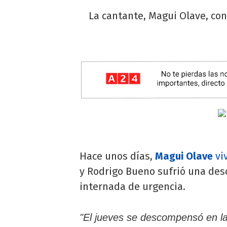
La cantante, Magui Olave, con
Hace unos días,
Magui Olave
vi
y Rodrigo Bueno sufrió una des
internada de urgencia.
"El jueves se descompensó en la c