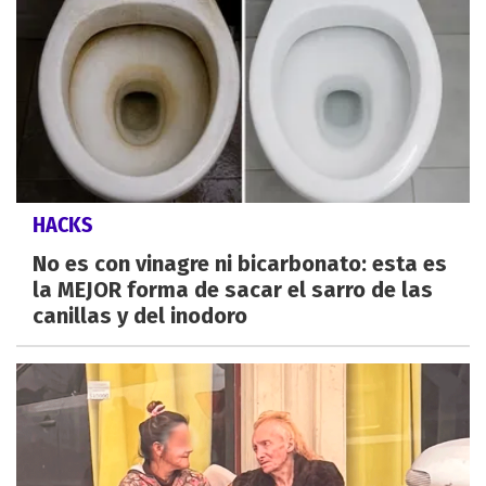
HACKS
No es con vinagre ni bicarbonato: esta es
la MEJOR forma de sacar el sarro de las
canillas y del inodoro