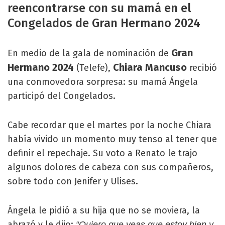
reencontrarse con su mamá en el
Congelados de Gran Hermano 2024
Gran
En medio de la gala de nominación de
Hermano 2024
Chiara Mancuso
(Telefe),
recibió
una conmovedora sorpresa: su mamá Ángela
participó del Congelados.
Cabe recordar que el martes por la noche Chiara
había vivido un momento muy tenso al tener que
definir el repechaje. Su voto a Renato le trajo
algunos dolores de cabeza con sus compañeros,
sobre todo con Jenifer y Ulises.
Ángela le pidió a su hija que no se moviera, la
abrazó y le dijo:
“Quiero que veas que estoy bien y