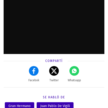
COMPARTÍ
Facebok
Twitter
Whatsapp
SE HABLÓ DE
Gran Hermano
Juan Pablo De Vigili